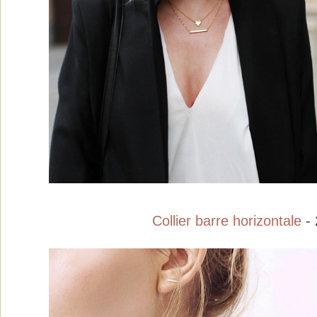
Collier barre horizontale
-