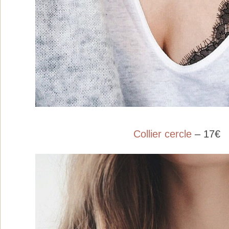
Collier cercle
– 17€