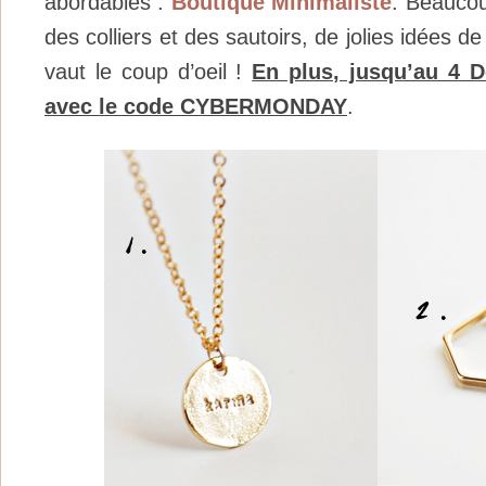
abordables :
Boutique Minimaliste
. Beauco
des colliers et des sautoirs, de jolies idées 
vaut le coup d’oeil !
En plus, jusqu’au 4 D
avec le code CYBERMONDAY
.