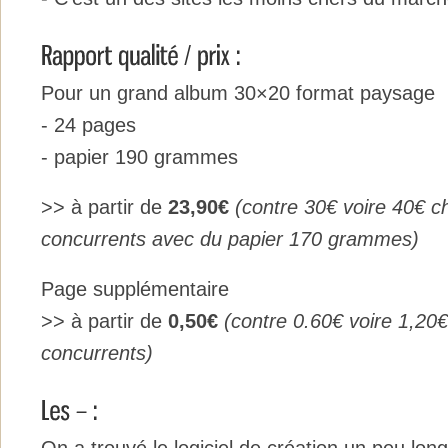
Pour un grand album 30×20 format paysage
- 24 pages
- papier 190 grammes
>> à partir de
23,90€
(contre 30€ voire 40€ c
concurrents avec du papier 170 grammes)
Page supplémentaire
>> à partir de
0,50€
(contre 0.60€
voire
1,20€
concurrents)