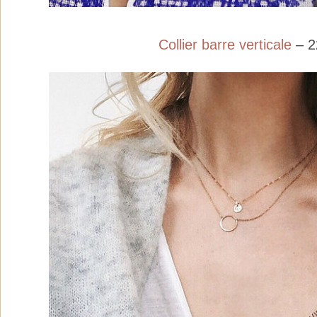
Collier barre verticale
– 2