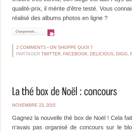
qualité-prix, il mérite d’être testé. Vous conn
réalisé des albums photos en ligne ?
2 COMMENTS
•
ON SHOPPE QUOI ?
PARTAGER
TWITTER
,
FACEBOOK
,
DELICIOUS
,
DIGG
,
NOVEMBRE 23, 2015
Gagnez la nouvelle thé box de Noël ! Cela fai
n’avais pas organisé de concours sur le blo