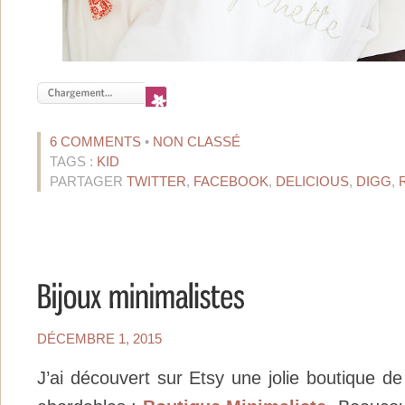
6 COMMENTS
•
NON CLASSÉ
TAGS :
KID
PARTAGER
TWITTER
,
FACEBOOK
,
DELICIOUS
,
DIGG
,
DÉCEMBRE 1, 2015
J’ai découvert sur Etsy une jolie boutique de 