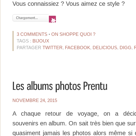
Vous connaissiez ? Vous aimez ce style ?
3 COMMENTS
•
ON SHOPPE QUOI ?
TAGS :
BIJOUX
PARTAGER
TWITTER
,
FACEBOOK
,
DELICIOUS
,
DIGG
,
NOVEMBRE 24, 2015
A chaque retour de voyage, on a décidé
souvenirs en album. On sait très bien que sur
quasiment jamais les photos alors même si 