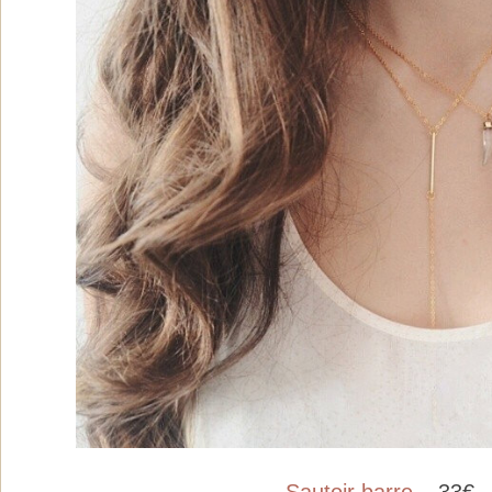
Sautoir barre
– 33€