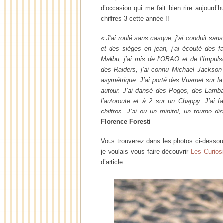
d’occasion qui me fait bien rire aujourd’
chiffres 3 cette année !!
« J’ai roulé sans casque, j’ai conduit sans
et des sièges en jean, j’ai écouté des fa
Malibu, j’ai mis de l’OBAO et de l’Impuls
des Raiders, j’ai connu Michael Jackson
asymétrique. J’ai porté des Vuarnet sur la
autour. J’ai dansé des Pogos, des Lamba
l’autoroute et à 2 sur un Chappy. J’ai 
chiffres. J’ai eu un minitel, un tourne d
Florence Foresti
Vous trouverez dans les photos ci-dessou
je voulais vous faire découvrir
Les Curiosi
d’article.