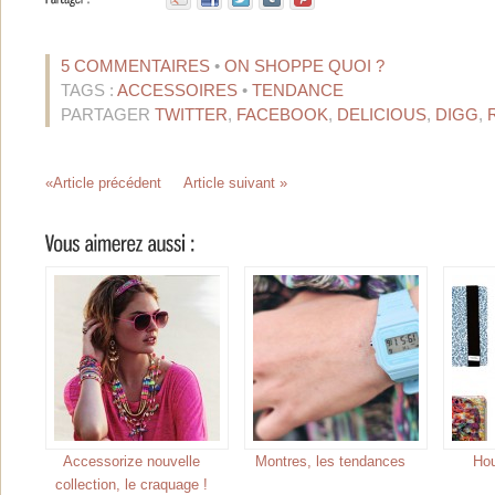
5 COMMENTAIRES
•
ON SHOPPE QUOI ?
TAGS :
ACCESSOIRES
•
TENDANCE
PARTAGER
TWITTER
,
FACEBOOK
,
DELICIOUS
,
DIGG
,
«Article précédent
Article suivant »
Accessorize nouvelle
Montres, les tendances
Hou
collection, le craquage !