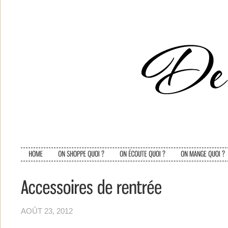
AOÛT 23, 2012