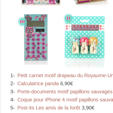
1-
Petit carnet motif drapeau du Royaume-Un
2-
Calculatrice panda
6,90€
3-
Porte-documents motif papillons sauvages
4-
Coque pour iPhone 4 motif papillons sauv
5-
Post-its Les amis de la forêt
3,90€