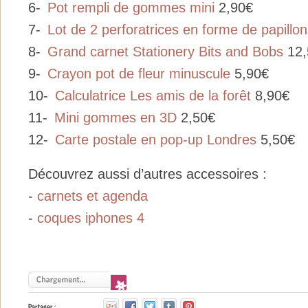
6-
Pot rempli de gommes mini
2,90€
7-
Lot de 2 perforatrices en forme de papill
8-
Grand carnet Stationery Bits and Bobs
12,
9-
Crayon pot de fleur minuscule
5,90€
10-
Calculatrice Les amis de la forêt
8,90€
11-
Mini gommes en 3D
2,50€
12-
Carte postale en pop-up Londres
5,50€
Découvrez aussi d’autres accessoires :
-
carnets et agenda
-
coques iphones 4