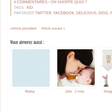
4 COMMENTAIRES
•
ON SHOPPE QUOI ?
TAGS :
KID
PARTAGER
TWITTER
,
FACEBOOK
,
DELICIOUS
,
DIGG
,
«Article précédent
Article suivant »
Maileg
Julia : 2 mois
Shopp