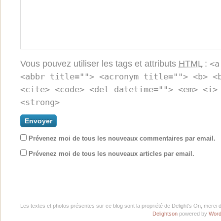
Vous pouvez utiliser les tags et attributs
HTML
:
<a
<abbr title=""> <acronym title=""> <b> <
<cite> <code> <del datetime=""> <em> <i>
<strong>
Prévenez moi de tous les nouveaux commentaires par email.
Prévenez moi de tous les nouveaux articles par email.
Les textes et photos présentes sur ce blog sont la propriété de Delight's On, merci 
Delightson
powered by
Word