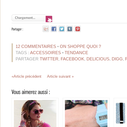
12 COMMENTAIRES
•
ON SHOPPE QUOI ?
TAGS :
ACCESSOIRES
•
TENDANCE
PARTAGER
TWITTER
,
FACEBOOK
,
DELICIOUS
,
DIGG
,
«Article précédent
Article suivant »