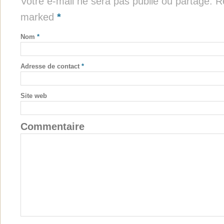
Votre e-mail ne sera pas publié ou partagé. Re
marked
*
Nom
*
Adresse de contact
*
Site web
Commentaire