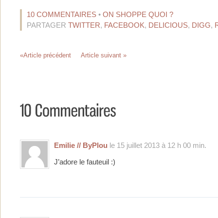
10 COMMENTAIRES
•
ON SHOPPE QUOI ?
PARTAGER
TWITTER
,
FACEBOOK
,
DELICIOUS
,
DIGG
,
«Article précédent
Article suivant »
Emilie // ByPlou
le 15 juillet 2013 à 12 h 00 min.
J’adore le fauteuil :)