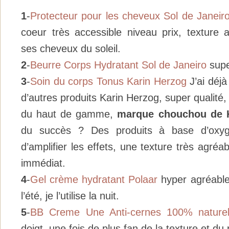
1
-
Protecteur pour les cheveux Sol de Janeir
coeur très accessible niveau prix, texture 
ses cheveux du soleil.
2
-
Beurre Corps Hydratant Sol de Janeiro
supe
3
-
Soin du corps Tonus Karin Herzog
J’ai déjà
d’autres produits Karin Herzog, super qualité,
du haut de gamme,
marque chouchou de K
du succès ? Des produits à base d’oxyg
d’amplifier les effets, une texture très agréab
immédiat.
4
-
Gel crème hydratant Polaar
hyper agréable
l’été, je l’utilise la nuit.
5
-
BB Creme Une Anti-cernes 100% nature
doigt, une fois de plus fan de la texture et du