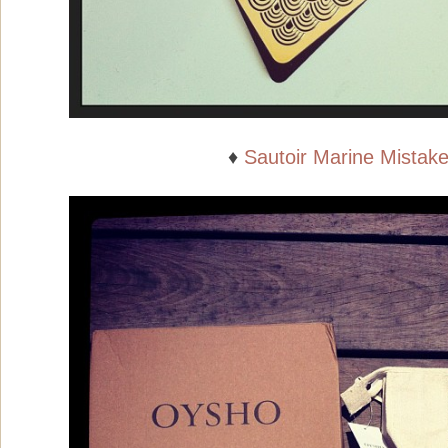
♦
Sautoir Marine Mistak