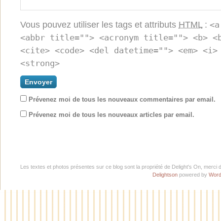
Vous pouvez utiliser les tags et attributs
HTML
:
<a
<abbr title=""> <acronym title=""> <b> <
<cite> <code> <del datetime=""> <em> <i>
<strong>
Prévenez moi de tous les nouveaux commentaires par email.
Prévenez moi de tous les nouveaux articles par email.
Les textes et photos présentes sur ce blog sont la propriété de Delight's On, merci 
Delightson
powered by
Word