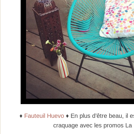
♦
Fauteuil Huevo
♦ En plus d’être beau, il 
craquage avec les promos La 