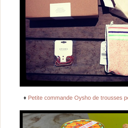
♦
Petite commande Oysho de trousses p