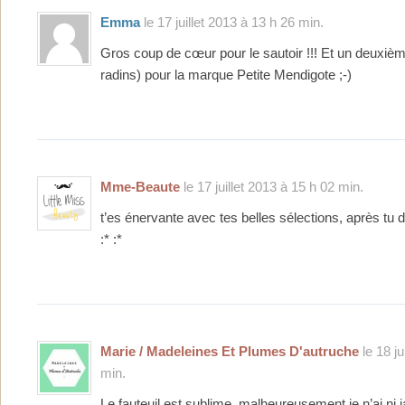
Emma
le 17 juillet 2013 à 13 h 26 min.
Gros coup de cœur pour le sautoir !!! Et un deuxiè
radins) pour la marque Petite Mendigote ;-)
Mme-Beaute
le 17 juillet 2013 à 15 h 02 min.
t’es énervante avec tes belles sélections, après tu d
:* :*
Marie / Madeleines Et Plumes D'autruche
le 18 ju
min.
Le fauteuil est sublime, malheureusement je n’ai ni j