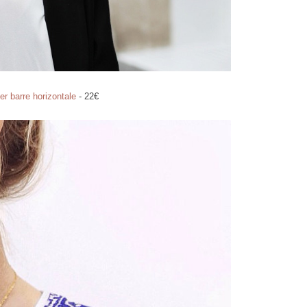
ier barre horizontale
- 22€