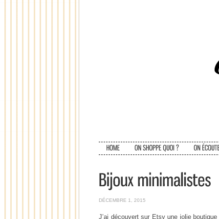
DÉCEMBRE 1, 2015
J’ai découvert sur Etsy une jolie boutique 