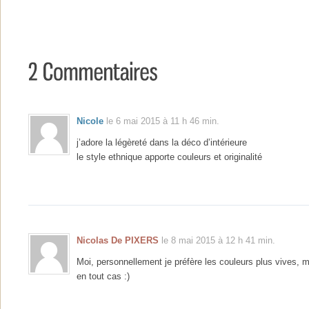
Nicole
le 6 mai 2015 à 11 h 46 min.
j’adore la légèreté dans la déco d’intérieure
le style ethnique apporte couleurs et originalité
Nicolas De PIXERS
le 8 mai 2015 à 12 h 41 min.
Moi, personnellement je préfère les couleurs plus vives, 
en tout cas :)