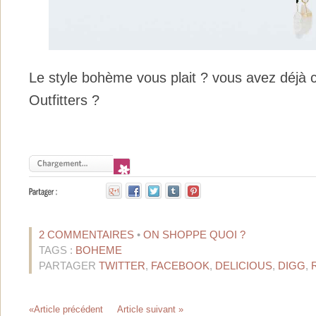
Le style bohème vous plait ? vous avez déj
Outfitters ?
2 COMMENTAIRES
•
ON SHOPPE QUOI ?
TAGS :
BOHEME
PARTAGER
TWITTER
,
FACEBOOK
,
DELICIOUS
,
DIGG
,
«Article précédent
Article suivant »