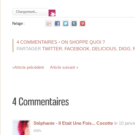
4 COMMENTAIRES
•
ON SHOPPE QUOI ?
PARTAGER
TWITTER
,
FACEBOOK
,
DELICIOUS
,
DIGG
,
«Article précédent
Article suivant »
Stéphanie - Il Etait Une Fois... Cocotte
le 10 janvi
min.