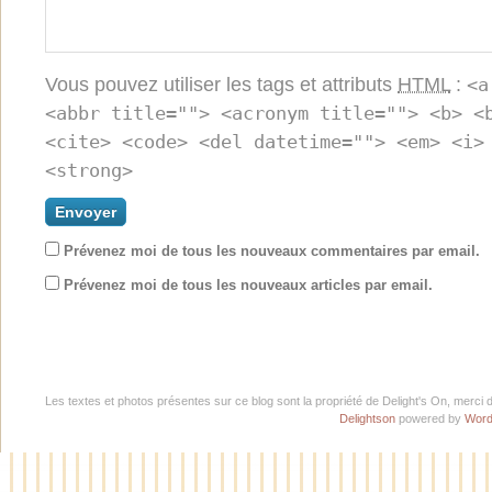
Vous pouvez utiliser les tags et attributs
HTML
:
<a
<abbr title=""> <acronym title=""> <b> <
<cite> <code> <del datetime=""> <em> <i>
<strong>
Prévenez moi de tous les nouveaux commentaires par email.
Prévenez moi de tous les nouveaux articles par email.
Les textes et photos présentes sur ce blog sont la propriété de Delight's On, merci 
Delightson
powered by
Word