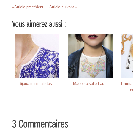
«Article précédent
Article suivant »
Bijoux minimalistes
Mademoiselle Lau
Emma &
d