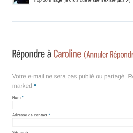
Trop dommage, je crois que le site n’existe plus :-(
Votre e-mail ne sera pas publié ou partagé. Re
marked
*
Nom
*
Adresse de contact
*
Site web