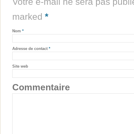
Votre e-mail ne sera pas publi
marked
*
Nom
*
Adresse de contact
*
Site web
Commentaire