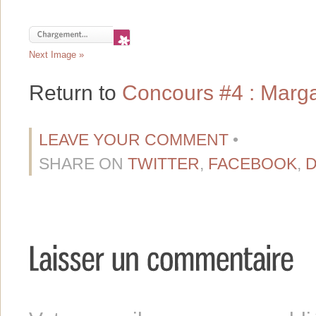
Next Image »
Return to
Concours #4 : Marg
LEAVE YOUR COMMENT
•
SHARE ON
TWITTER
,
FACEBOOK
,
D