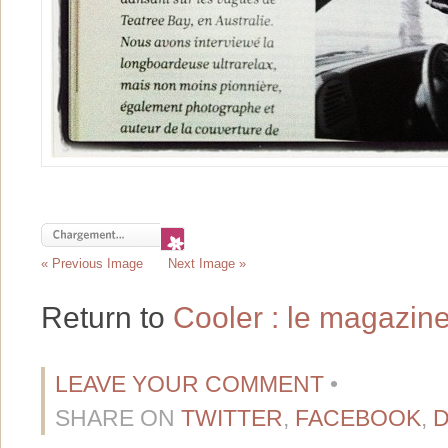
« Previous Image
Next Image »
Return to
Cooler : le magazine 
LEAVE YOUR COMMENT
•
SHARE ON
TWITTER
,
FACEBOOK
,
D