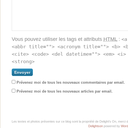
Vous pouvez utiliser les tags et attributs
HTML
:
<a
<abbr title=""> <acronym title=""> <b> <
<cite> <code> <del datetime=""> <em> <i>
<strong>
Prévenez moi de tous les nouveaux commentaires par email.
Prévenez moi de tous les nouveaux articles par email.
Les textes et photos présentes sur ce blog sont la propriété de Delight's On, merci 
Delightson
powered by
Word