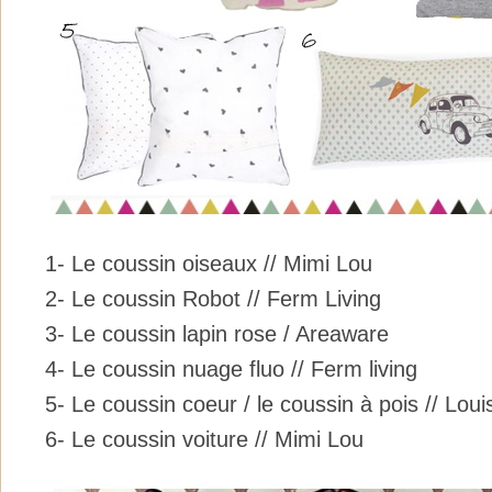
1- Le coussin oiseaux // Mimi Lou
2- Le coussin Robot // Ferm Living
3- Le coussin lapin rose / Areaware
4- Le coussin nuage fluo // Ferm living
5- Le coussin coeur / le coussin à pois // Loui
6- Le coussin voiture // Mimi Lou