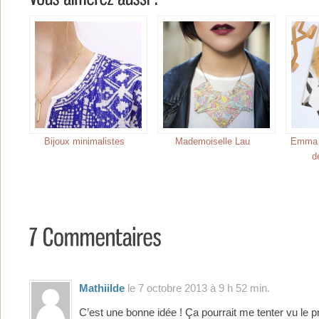
Bijoux minimalistes
Mademoiselle Lau
Emma &
d
Mathiilde
le 7 octobre 2013 à 9 h 52 min.
C’est une bonne idée ! Ça pourrait me tenter vu le pr