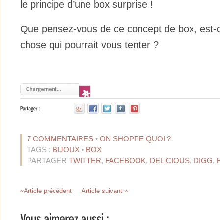
le principe d’une box surprise !
Que pensez-vous de ce concept de box, est-c
chose qui pourrait vous tenter ?
7 COMMENTAIRES
•
ON SHOPPE QUOI ?
TAGS :
BIJOUX
•
BOX
PARTAGER
TWITTER
,
FACEBOOK
,
DELICIOUS
,
DIGG
,
«Article précédent
Article suivant »