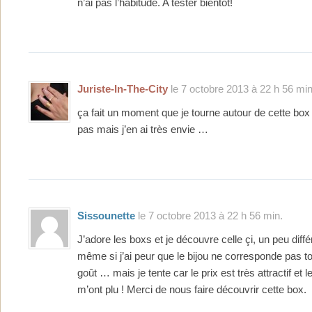
n’ai pas l’habitude. A tester bientot!
Juriste-In-The-City
le 7 octobre 2013 à 22 h 56 min
ça fait un moment que je tourne autour de cette box 
pas mais j’en ai très envie …
Sissounette
le 7 octobre 2013 à 22 h 56 min.
J’adore les boxs et je découvre celle çi, un peu diff
même si j’ai peur que le bijou ne corresponde pas to
goût … mais je tente car le prix est très attractif et
m’ont plu ! Merci de nous faire découvrir cette box.