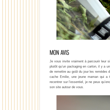
Je vous invite vraiment à parcourir leur s
plutôt qu’un packaging en carton, il y a u
de remettre au goût du jour les remèdes d
cache Emilie, une jeune maman qui a to
recentrer sur l’essentiel, je ne peux qu’en
son site autour de vous.