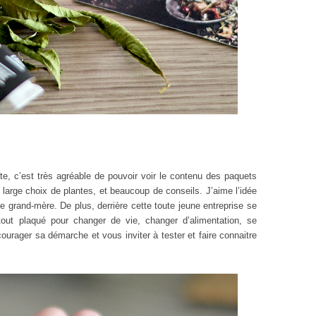
ite, c’est très agréable de pouvoir voir le contenu des paquets
n large choix de plantes, et beaucoup de conseils. J’aime l’idée
e grand-mère. De plus, derrière cette toute jeune entreprise se
ut plaqué pour changer de vie, changer d’alimentation, se
courager sa démarche et vous inviter à tester et faire connaitre