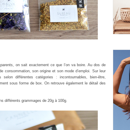
sparents, on sait exactement ce que l’on va boire. Au dos de
 de consommation, son origine et son mode d’emploi. Sur leur
s selon différentes catégories : incontournables, bien-être,
ement sous forme de box. On retrouve également le détail des
ans différents grammages de 20g à 100g.