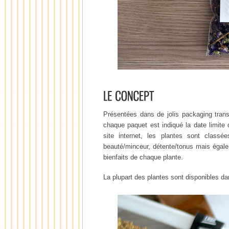
Présentées dans de jolis packaging tran
chaque paquet est indiqué la date limite
site internet, les plantes sont classée
beauté/minceur, détente/tonus mais égal
bienfaits de chaque plante.
La plupart des plantes sont disponibles d