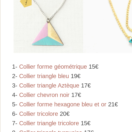
1-
Collier forme géométrique
15€
2-
Collier triangle bleu
19€
3-
Collier triangle Aztèque
17€
4-
Collier chevron noir
17€
5-
Collier forme hexagone bleu et or
21€
6-
Collier tricolore
20€
7-
Collier triangle tricolore
15€