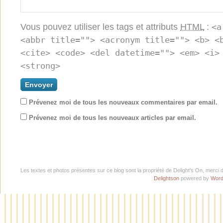
Vous pouvez utiliser les tags et attributs
HTML
:
<a
<abbr title=""> <acronym title=""> <b> <
<cite> <code> <del datetime=""> <em> <i>
<strong>
Prévenez moi de tous les nouveaux commentaires par email.
Prévenez moi de tous les nouveaux articles par email.
Les textes et photos présentes sur ce blog sont la propriété de Delight's On, merci 
Delightson
powered by
Word