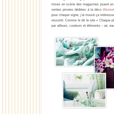
mises en scène des magazines jouent un gr
ventes privées dédiées à la déco
Westw
pour chaque signe, j’ai trouvé ça intéressan
ressortir. Comme le dit le site « Chaque p
par ailleurs, couleurs et éléments – air, ea