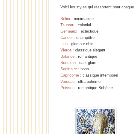
Voici les styles qui ressortent pour chaque
Bélier
: minimaliste
Taureau
: colonial
Gémeaux
: eclectique
Cancer
: champêtre
Lion
: glamour chic
Vierge
: classique élégant
Balance
: romantique
Scorpion
: dark glam
Sagittaire
: boho
Capricorne
: classique intemporel
Verseau
: ultra bohème
Poisson
: romantique Bohème