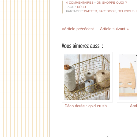
4 COMMENTAIRES
•
ON SHOPPE QUOI ?
TAGS :
DÉCO
PARTAGER
TWITTER
,
FACEBOOK
,
DELICIOUS
,
«Article précédent
Article suivant »
Déco dorée : gold crush
Apri