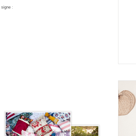
 signe :