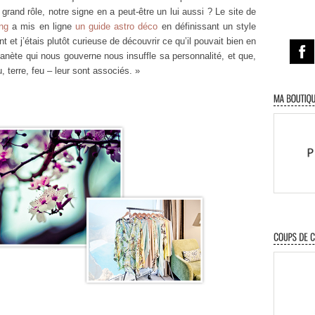
and rôle, notre signe en a peut-être un lui aussi ? Le site de
ing
a mis en ligne
un guide astro déco
en définissant un style
t et j’étais plutôt curieuse de découvrir ce qu’il pouvait bien en
lanète qui nous gouverne nous insuffle sa personnalité, et que,
u, terre, feu – leur sont associés. »