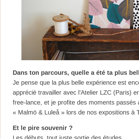
Dans ton parcours, quelle a été ta plus be
Je pense que la plus belle expérience est enc
apprécié travailler avec l’Atelier LZC (Paris) 
free-lance, et je profite des moments passés a
« Malmö & Luleå » lors de nos expositions à 
Et le pire souvenir ?
Les débuts, tout juste sortie des études..