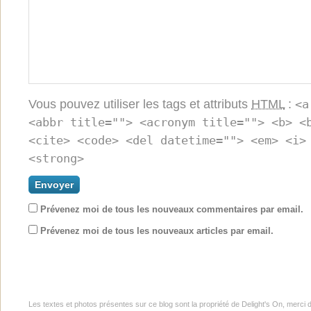
Vous pouvez utiliser les tags et attributs
HTML
:
<a
<abbr title=""> <acronym title=""> <b> <
<cite> <code> <del datetime=""> <em> <i>
<strong>
Prévenez moi de tous les nouveaux commentaires par email.
Prévenez moi de tous les nouveaux articles par email.
Les textes et photos présentes sur ce blog sont la propriété de Delight's On, merci 