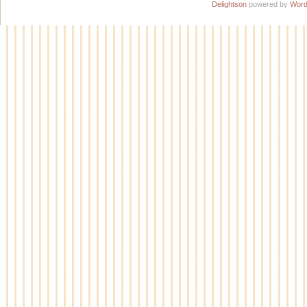
Delightson
powered by
Word