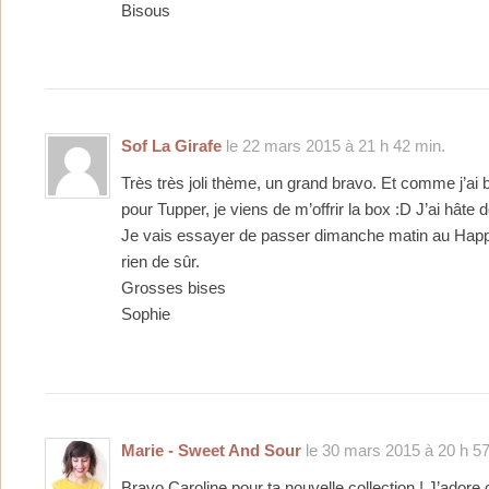
Bisous
Sof La Girafe
le 22 mars 2015 à 21 h 42 min.
Très très joli thème, un grand bravo. Et comme j’ai bi
pour Tupper, je viens de m’offrir la box :D J’ai hâte d
Je vais essayer de passer dimanche matin au Hap
rien de sûr.
Grosses bises
Sophie
Marie - Sweet And Sour
le 30 mars 2015 à 20 h 57
Bravo Caroline pour ta nouvelle collection ! J’adore