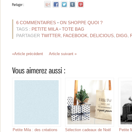
6 COMMENTAIRES
•
ON SHOPPE QUOI ?
TAGS :
PETITE MILA
•
TOTE BAG
PARTAGER
TWITTER
,
FACEBOOK
,
DELICIOUS
,
DIGG
,
«Article précédent
Article suivant »
Petite Mila : des créations
Sélection cadeaux de Noël
Petite M