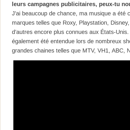
leurs campagnes publicitaires, peux-tu nou
J’ai beaucoup de chance, ma musique a été c
marques telles que Roxy, Playstation, Disney,
d’autres encore plus connues aux États-Unis
également été entendue lors de nombreux sho
grandes chaines telles que MTV, VH1, ABC