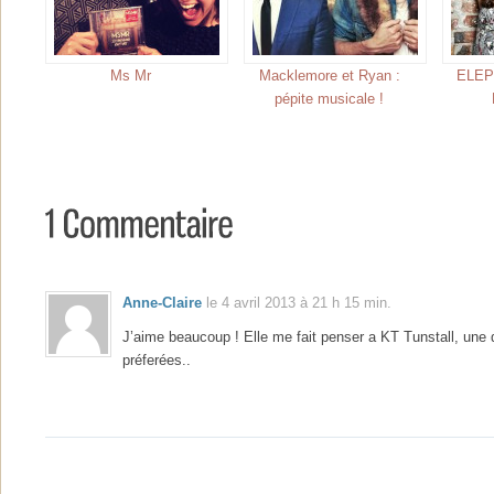
Ms Mr
Macklemore et Ryan :
ELEPH
pépite musicale !
Anne-Claire
le 4 avril 2013 à 21 h 15 min.
J’aime beaucoup ! Elle me fait penser a KT Tunstall, une 
préferées..