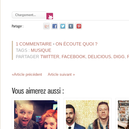
1 COMMENTAIRE
•
ON ÉCOUTE QUOI ?
TAGS :
MUSIQUE
PARTAGER
TWITTER
,
FACEBOOK
,
DELICIOUS
,
DIGG
,
«Article précédent
Article suivant »