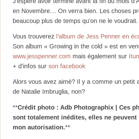
J’espère avoir terminé avant la fin du mois d’A
en Novembre… On verra bien. Les choses pr
beaucoup plus de temps qu’on ne le voudrait.
Vous trouverez
l’album de Jess Penner en éc
Son album « Growing in the cold » est en vent
www.jesspenner.com
mais également sur
Itu
+ d’infos sur
son facebook
Alors vous avez aimé? Il y a comme un petit 
de Natalie Imbruglia, non?
**
Crédit photo : Adb Photographix | Ces p
sont totalement inédites, elles ne peuvent 
mon autorisation.
**