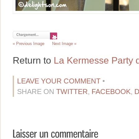
« Previous Image
Next Image »
Return to
La Kermesse Party 
LEAVE YOUR COMMENT
•
SHARE ON
TWITTER
,
FACEBOOK
,
D