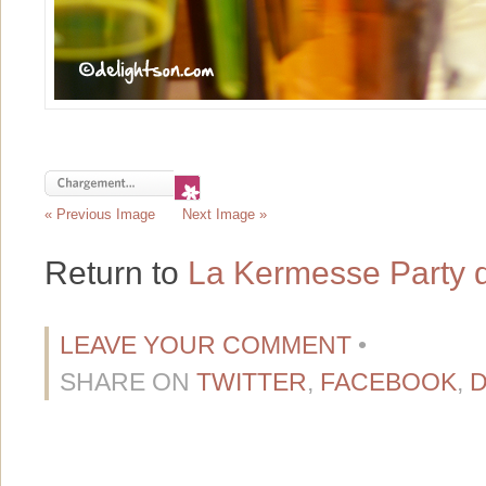
« Previous Image
Next Image »
Return to
La Kermesse Party 
LEAVE YOUR COMMENT
•
SHARE ON
TWITTER
,
FACEBOOK
,
D