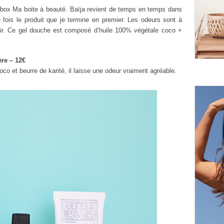
a box Ma boite à beauté. Baïja revient de temps en temps dans
e fois le produit que je termine en premier. Les odeurs sont à
isir. Ce gel douche est composé d’huile 100% végétale coco +
re – 12€
coco et beurre de karité, il laisse une odeur vraiment agréable.