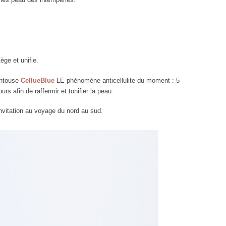
ège et unifie.
entouse
CellueBlue
LE phénomène anticellulite du moment : 5
s afin de raffermir et tonifier la peau.
invitation au voyage du nord au sud.