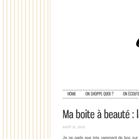
AOÛT 11, 2015
Je ne parle que très rarement de box sur 