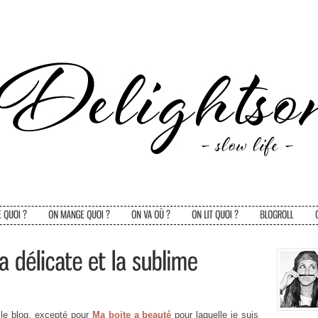
le blog, excepté pour
Ma boite a beauté
pour laquelle je suis