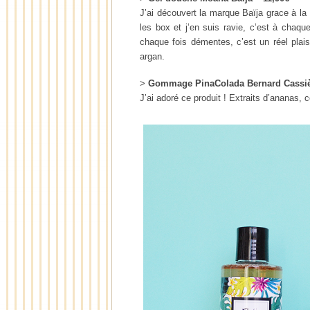
J’ai découvert la marque Baïja grace à l
les box et j’en suis ravie, c’est à chaqu
chaque fois démentes, c’est un réel pla
argan.
>
Gommage PinaColada Bernard Cassiè
J’ai adoré ce produit ! Extraits d’ananas, 