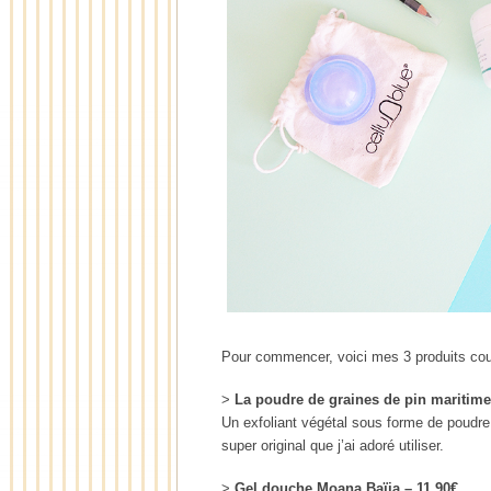
Pour commencer, voici mes 3 produits cou
>
La poudre de graines de pin maritim
Un exfoliant végétal sous forme de poudre
super original que j’ai adoré utiliser.
>
Gel douche Moana Baïja – 11,90€