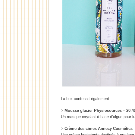
La box contenait également :
>
Mousse glacier Physiosources – 20,4
Un masque oxydant à base d’algue pour lutt
>
Crème des cimes Annecy-Cosmétics –
Une crème hydratante destinée à protéger 