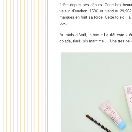
fidèle depuis ses débuts. Cette box beau
valeur d’environ 150€ et vendue 29,90€
marques en font sa force. Cette fois-ci j’a
box.
Au mois d’Avril, la box
« La délicate »
ét
colada, tiaré, pin maritime … Une très bel