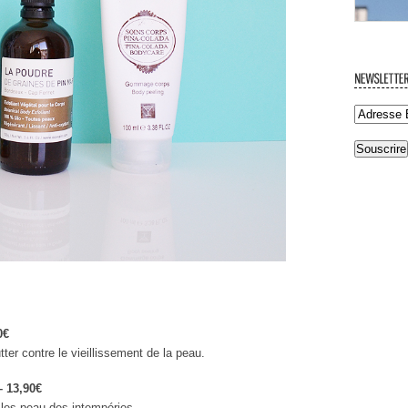
0€
er contre le vieillissement de la peau.
 13,90€
les peau des intempéries.