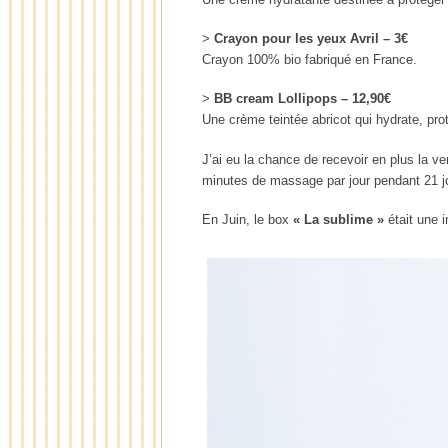
>
Crayon pour les yeux Avril – 3€
Crayon 100% bio fabriqué en France.
>
BB cream Lollipops – 12,90€
Une crème teintée abricot qui hydrate, prot
J’ai eu la chance de recevoir en plus la v
minutes de massage par jour pendant 21 jour
En Juin, le box
« La sublime »
était une 