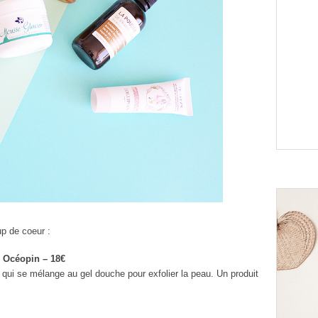
p de coeur :
e Océopin – 18€
 qui se mélange au gel douche pour exfolier la peau. Un produit