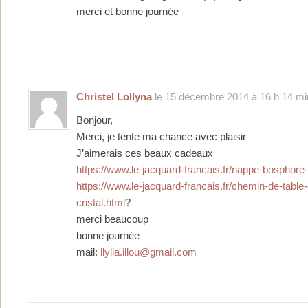
merci et bonne journée
Christel Lollyna
le 15 décembre 2014 à 16 h 14 mi
Bonjour,
Merci, je tente ma chance avec plaisir
J’aimerais ces beaux cadeaux
https://www.le-jacquard-francais.fr/nappe-bosphore
https://www.le-jacquard-francais.fr/chemin-de-table
cristal.html
?
merci beaucoup
bonne journée
mail:
llylla.illou@gmail.com