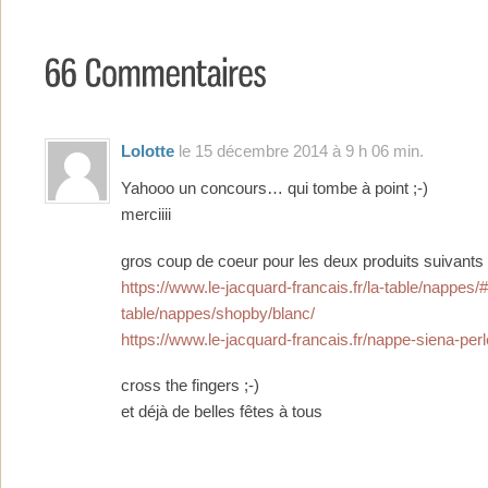
Lolotte
le 15 décembre 2014 à 9 h 06 min.
Yahooo un concours… qui tombe à point ;-)
merciiii
gros coup de coeur pour les deux produits suivants
https://www.le-jacquard-francais.fr/la-table/nappes/#
table/nappes/shopby/blanc/
https://www.le-jacquard-francais.fr/nappe-siena-perl
cross the fingers ;-)
et déjà de belles fêtes à tous