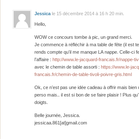
Jessica
le 15 décembre 2014 à 16 h 20 min.
Hello,
WOW ce concours tombe à pic, un grand merci.
Je commence à réfléchir à ma table de fête (il est t
rends compte qu’il me manque LA nappe. Celle-ci fer
l’affaire :
http://www.le-jacquard-francais.fr/nappe-tiv
avec le chemin de table assorti :
https://www.le-jac
francais.fr/chemin-de-table-tivoli-poivre-gris.html
Ok, ce n’est pas une idée cadeau à offrir mais bien
perso mais.. il est si bon de se faire plaisir ! Plus qu
doigts.
Belle journée, Jessica.
jessicaa.861[at]gmail.com