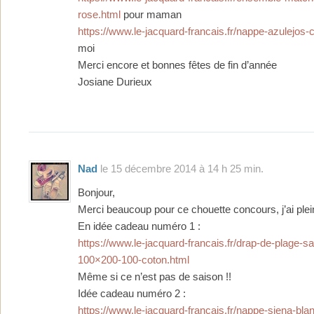
rose.html
pour maman
https://www.le-jacquard-francais.fr/nappe-azulejos-
moi
Merci encore et bonnes fêtes de fin d’année
Josiane Durieux
Nad
le 15 décembre 2014 à 14 h 25 min.
Bonjour,
Merci beaucoup pour ce chouette concours, j’ai plein
En idée cadeau numéro 1 :
https://www.le-jacquard-francais.fr/drap-de-plage-s
100×200-100-coton.html
Même si ce n’est pas de saison !!
Idée cadeau numéro 2 :
https://www.le-jacquard-francais.fr/nappe-siena-bla