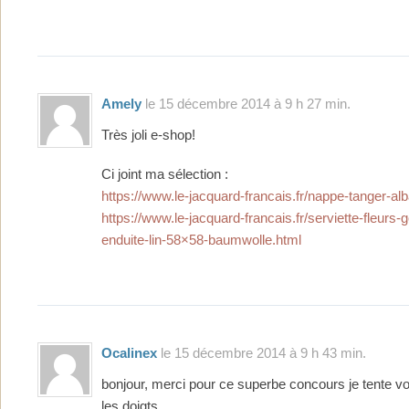
Amely
le 15 décembre 2014 à 9 h 27 min.
Très joli e-shop!
Ci joint ma sélection :
https://www.le-jacquard-francais.fr/nappe-tanger-alb
https://www.le-jacquard-francais.fr/serviette-fleur
enduite-lin-58×58-baumwolle.html
Ocalinex
le 15 décembre 2014 à 9 h 43 min.
bonjour, merci pour ce superbe concours je tente vol
les doigts