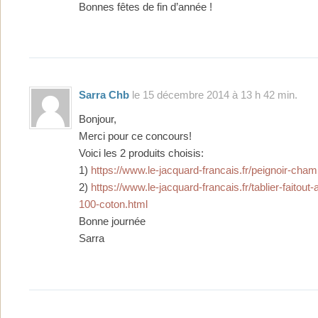
Bonnes fêtes de fin d’année !
Sarra Chb
le 15 décembre 2014 à 13 h 42 min.
Bonjour,
Merci pour ce concours!
Voici les 2 produits choisis:
1)
https://www.le-jacquard-francais.fr/peignoir-cham
2)
https://www.le-jacquard-francais.fr/tablier-faitou
100-coton.html
Bonne journée
Sarra