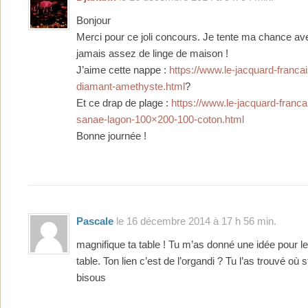
Bonjour
Merci pour ce joli concours. Je tente ma chance ave
jamais assez de linge de maison !
J’aime cette nappe :
https://www.le-jacquard-francai
diamant-amethyste.html
?
Et ce drap de plage :
https://www.le-jacquard-franca
sanae-lagon-100×200-100-coton.html
Bonne journée !
Pascale
le 16 décembre 2014 à 17 h 56 min.
magnifique ta table ! Tu m’as donné une idée pour le
table. Ton lien c’est de l’organdi ? Tu l’as trouvé où s
bisous