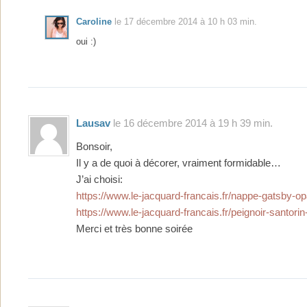
Caroline
le 17 décembre 2014 à 10 h 03 min.
oui :)
Lausav
le 16 décembre 2014 à 19 h 39 min.
Bonsoir,
Il y a de quoi à décorer, vraiment formidable…
J’ai choisi:
https://www.le-jacquard-francais.fr/nappe-gatsby-op
https://www.le-jacquard-francais.fr/peignoir-santorin
Merci et très bonne soirée