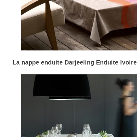
La nappe enduite Darjeeling Enduite Ivoire