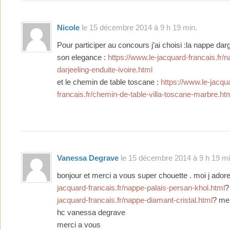
Nicole
le 15 décembre 2014 à 9 h 19 min.
Pour participer au concours j’ai choisi :la nappe darg
son elegance :
https://www.le-jacquard-francais.fr/
darjeeling-enduite-ivoire.html
et le chemin de table toscane :
https://www.le-jacqu
francais.fr/chemin-de-table-villa-toscane-marbre.ht
Vanessa Degrave
le 15 décembre 2014 à 9 h 19 mi
bonjour et merci a vous super chouette . moi j ador
jacquard-francais.fr/nappe-palais-persan-khol.html
?
jacquard-francais.fr/nappe-diamant-cristal.html
? me
hc vanessa degrave
merci a vous