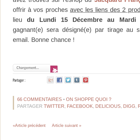
offrir à vos proches
avec les liens des 2 prod
lieu
du Lundi
15 Décembre
au Mardi 
gagnant(e) sera désigné(e) par tirage au s
email. Bonne chance !
66 COMMENTAIRES
•
ON SHOPPE QUOI ?
PARTAGER
TWITTER
,
FACEBOOK
,
DELICIOUS
,
DIGG
,
«Article précédent
Article suivant »