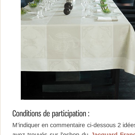
M’indiquer en commentaire ci-dessous 2 idé
avez trouvés sur l’eshop du
Jacquard Fran