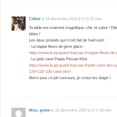
Céline
le 15 décembre 2014 à 17 h 37 min.
Ta table est vraiment magnifique, chic et sobre ! E
idées !
Les deux produits qui m’ont fait de l’oeil sont :
- La nappe fleurs de givre glace :
https://www.le-jacquard-francais.fr/nappe-fleurs-de-
- Le petit carré Palais Persan Khol
https://www.le-jacquard-francais.fr/petit-carre-deco
120×120-100-coton.html
Merci pour ce joli concours, je croise les doigts !
Miss_green
le 15 décembre 2014 à 17 h 43 min.