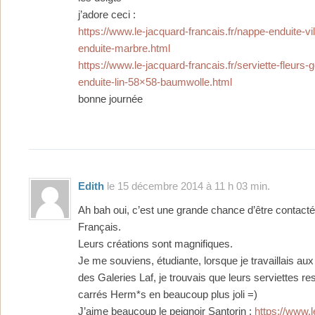
j’adore ceci :
https://www.le-jacquard-francais.fr/nappe-enduite-vi
enduite-marbre.html
https://www.le-jacquard-francais.fr/serviette-fleur
enduite-lin-58×58-baumwolle.html
bonne journée
Edith
le 15 décembre 2014 à 11 h 03 min.
Ah bah oui, c’est une grande chance d’être contact
Français.
Leurs créations sont magnifiques.
Je me souviens, étudiante, lorsque je travaillais aux 
des Galeries Laf, je trouvais que leurs serviettes r
carrés Herm*s en beaucoup plus joli =)
J’aime beaucoup le peignoir Santorin :
https://www.l