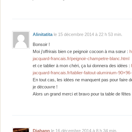
Alinitatita
le 15 décembre 2014 à 22 h 53 min.
Bonsoir !
Moi j’offrirais bien ce peignoir cocoon à ma sœur :
h
jacquard-francais.fr/peignoir-champetre-blanc.html
et ce tablier à mon chéri, ça lui donnera des idées :
jacquard-francais.fr/tablier-faitout-aluminium-90×96
En tout cas, les idées ne manquent pas pour faire 
je découvre !
Alors un grand merci et bravo pour ta table de fêtes 
Djahann
le 16 décembre 2014 à 8 h 34 min.