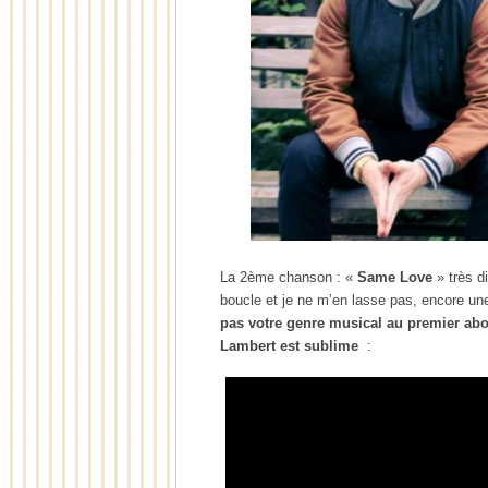
La 2ème chanson : «
Same Love
» très d
boucle et je ne m’en lasse pas, encore une
pas votre genre musical au premier abor
Lambert est sublime
: