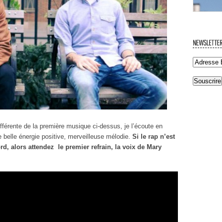
ifférente de la première musique ci-dessus, je l’écoute en
 belle énergie positive, merveilleuse mélodie.
Si le rap n’est
d, alors attendez le premier refrain, la voix de Mary