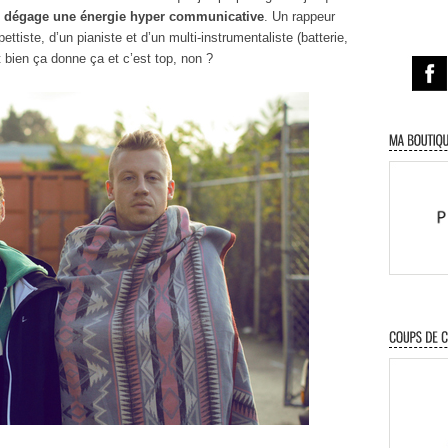
se dégage une énergie hyper communicative
. Un rappeur
ettiste, d’un pianiste et d’un multi-instrumentaliste (batterie,
t bien ça donne ça et c’est top, non ?