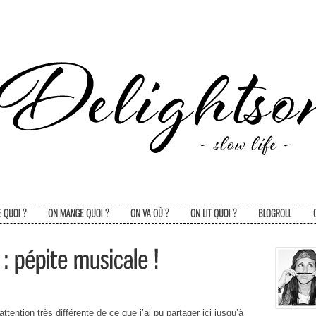
tention très différente de ce que j’ai pu partager ici jusqu’à