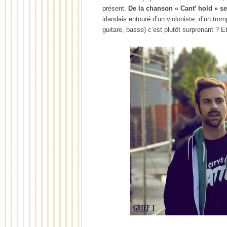
présent.
De la chanson « Cant’ hold » 
irlandais entouré d’un violoniste, d’un tromp
guitare, basse) c’est plutôt surprenant ? E