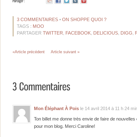
3 COMMENTAIRES
•
ON SHOPPE QUOI ?
TAGS :
MOO
PARTAGER
TWITTER
,
FACEBOOK
,
DELICIOUS
,
DIGG
,
«Article précédent
Article suivant »
Mon Éléphant À Pois
le 14 avril 2014 à 11 h 24 mi
Ton billet me donne très envie de faire de nouvelles 
pour mon blog. Merci Caroline!