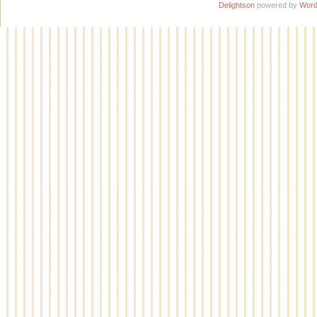
Delightson
powered by
Word