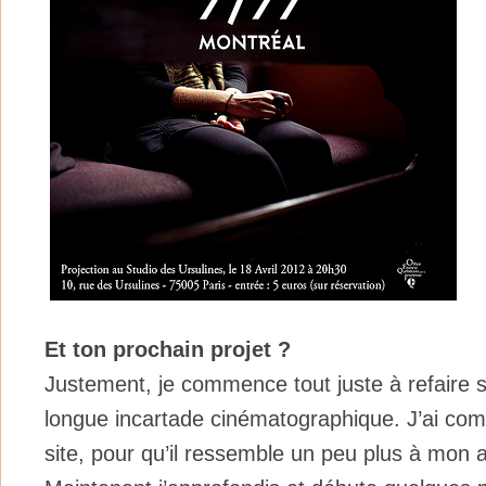
Et ton prochain projet ?
Justement, je commence tout juste à refaire 
longue incartade cinématographique. J’ai co
site, pour qu’il ressemble un peu plus à mon 