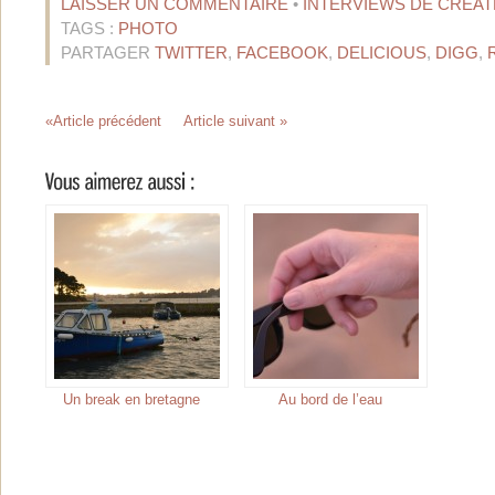
LAISSER UN COMMENTAIRE
•
INTERVIEWS DE CRÉAT
TAGS :
PHOTO
PARTAGER
TWITTER
,
FACEBOOK
,
DELICIOUS
,
DIGG
,
«Article précédent
Article suivant »
Un break en bretagne
Au bord de l’eau