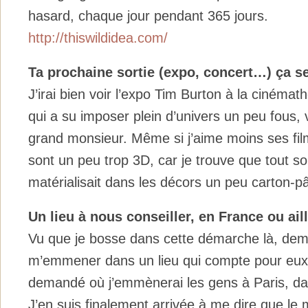
hasard, chaque jour pendant 365 jours.
http://thiswildidea.com/
Ta prochaine sortie (expo, concert…) ça s
J’irai bien voir l’expo Tim Burton à la cinéma
qui a su imposer plein d’univers un peu fous, 
grand monsieur. Même si j’aime moins ses fil
sont un peu trop 3D, car je trouve que tout 
matérialisait dans les décors un peu carton-pâ
Un lieu à nous conseiller, en France ou ail
Vu que je bosse dans cette démarche là, de
m’emmener dans un lieu qui compte pour eux
demandé où j’emmènerai les gens à Paris, dan
J’en suis finalement arrivée à me dire que le 