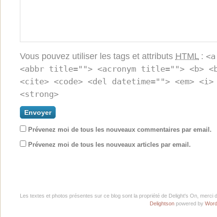
Vous pouvez utiliser les tags et attributs
HTML
:
<a
<abbr title=""> <acronym title=""> <b> <
<cite> <code> <del datetime=""> <em> <i>
<strong>
Prévenez moi de tous les nouveaux commentaires par email.
Prévenez moi de tous les nouveaux articles par email.
Les textes et photos présentes sur ce blog sont la propriété de Delight's On, merci 
Delightson
powered by
Word