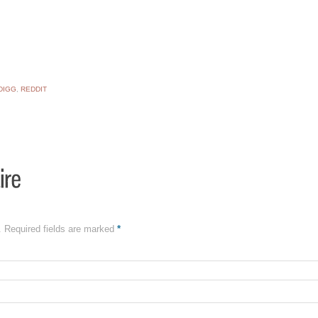
DIGG
,
REDDIT
é. Required fields are marked
*