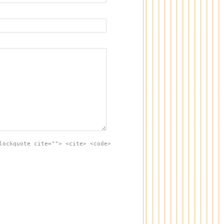
lockquote cite=""> <cite> <code>