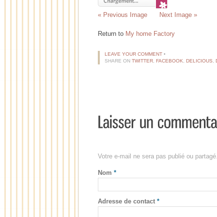
« Previous Image
Next Image »
Return to
My home Factory
LEAVE YOUR COMMENT
•
SHARE ON
TWITTER
,
FACEBOOK
,
DELICIOUS
,
Votre e-mail ne sera pas publié ou partag
Nom
*
Adresse de contact
*