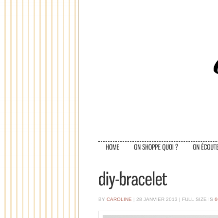
BY
CAROLINE
| 28 JANVIER 2013
|
FULL SIZE IS
6