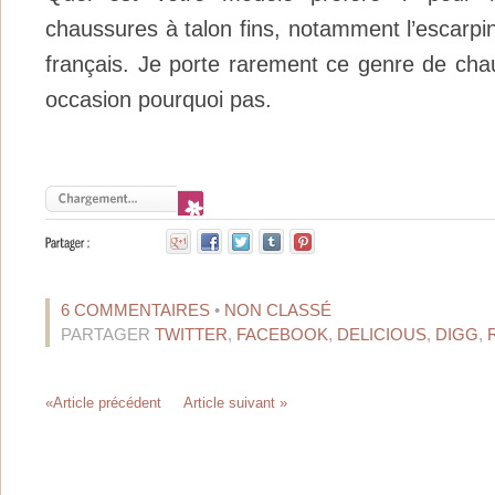
chaussures à talon fins, notamment l’escarpin
français. Je porte rarement ce genre de ch
occasion pourquoi pas.
6 COMMENTAIRES
•
NON CLASSÉ
PARTAGER
TWITTER
,
FACEBOOK
,
DELICIOUS
,
DIGG
,
«Article précédent
Article suivant »