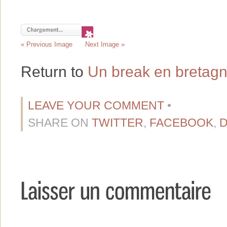
« Previous Image
Next Image »
Return to
Un break en bretag
LEAVE YOUR COMMENT
•
SHARE ON
TWITTER
,
FACEBOOK
,
D