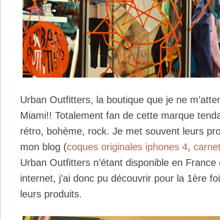
Urban Outfitters, la boutique que je ne m’atte
Miami!! Totalement fan de cette marque tenda
rétro, bohème, rock. Je met souvent leurs pro
mon blog (
coques originales iphones 4
,
carne
Urban Outfitters n’étant disponible en France q
internet, j’ai donc pu découvrir pour la 1ère f
leurs produits.