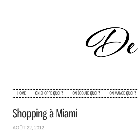
AOÛT 22, 2012