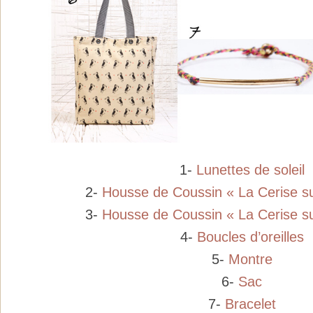
1-
Lunettes de soleil
2-
Housse de Coussin « La Cerise su
3-
Housse de Coussin « La Cerise su
4-
Boucles d’oreilles
5-
Montre
6-
Sac
7-
Bracelet