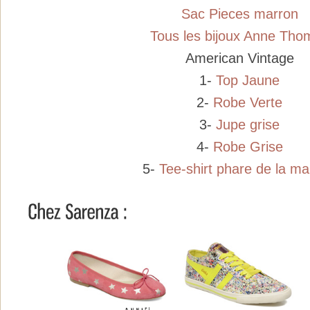
Sac Pieces marron
Tous les bijoux Anne Tho
American Vintage
1-
Top Jaune
2-
Robe Verte
3-
Jupe grise
4-
Robe Grise
5-
Tee-shirt phare de la m