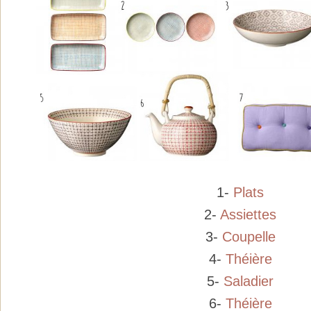
1-
Plats
2-
Assiettes
3-
Coupelle
4-
Théière
5-
Saladier
6-
Théière