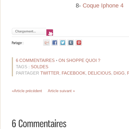
8-
Coque Iphone 4
6 COMMENTAIRES
•
ON SHOPPE QUOI ?
TAGS :
SOLDES
PARTAGER
TWITTER
,
FACEBOOK
,
DELICIOUS
,
DIGG
,
«Article précédent
Article suivant »