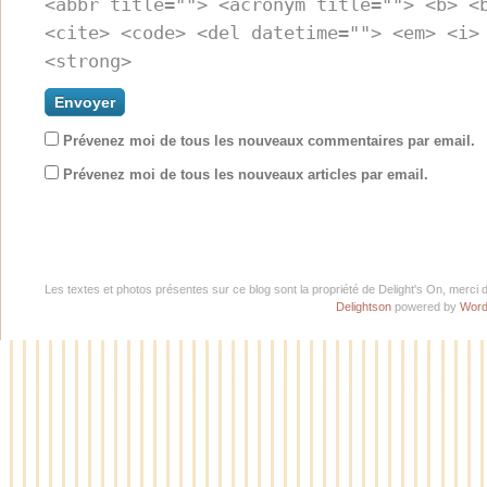
<abbr title=""> <acronym title=""> <b> <
<cite> <code> <del datetime=""> <em> <i>
<strong>
Prévenez moi de tous les nouveaux commentaires par email.
Prévenez moi de tous les nouveaux articles par email.
Les textes et photos présentes sur ce blog sont la propriété de Delight's On, merci 
Delightson
powered by
Word