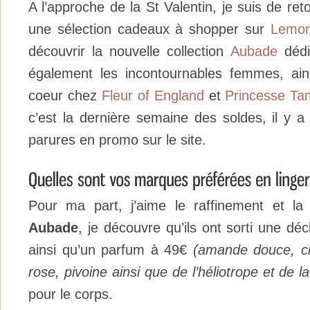
A l’approche de la St Valentin, je suis de re
une sélection cadeaux à shopper sur
Lemon
découvrir la nouvelle collection
Aubade
dédi
également les incontournables femmes, ai
coeur chez
Fleur of England
et
Princesse T
c’est la dernière semaine des soldes, il y 
parures en promo sur le site.
Pour ma part, j’aime le raffinement et la 
Aubade
, je découvre qu’ils ont sorti une d
ainsi qu’un parfum à 49€
(amande douce, cl
rose, pivoine ainsi que de l’héliotrope et de la
pour le corps.