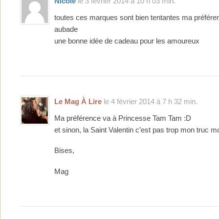
Nicole
le 3 février 2014 à 10 h 03 min.
toutes ces marques sont bien tentantes ma préfére
aubade
une bonne idée de cadeau pour les amoureux
Le Mag À Lire
le 4 février 2014 à 7 h 32 min.
Ma préférence va à Princesse Tam Tam :D
et sinon, la Saint Valentin c’est pas trop mon truc mo
Bises,
Mag