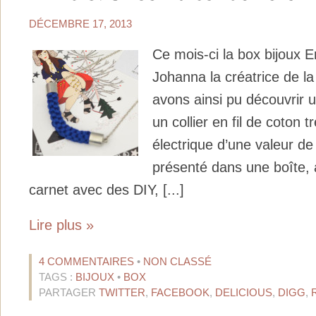
DÉCEMBRE 17, 2013
Ce mois-ci la box bijoux E
Johanna la créatrice de 
avons ainsi pu découvrir un
un collier en fil de coton 
électrique d’une valeur de 
présenté dans une boîte,
carnet avec des DIY, [...]
Lire plus »
4 COMMENTAIRES
•
NON CLASSÉ
TAGS :
BIJOUX
•
BOX
PARTAGER
TWITTER
,
FACEBOOK
,
DELICIOUS
,
DIGG
,