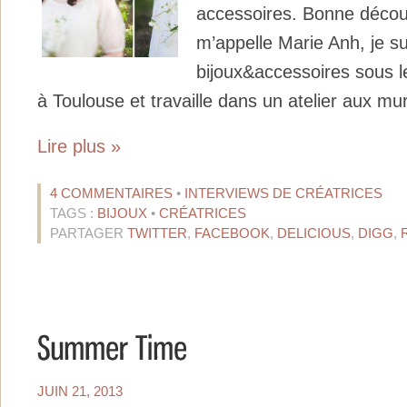
accessoires. Bonne découv
m’appelle Marie Anh, je su
bijoux&accessoires sous l
à Toulouse et travaille dans un atelier aux murs
Lire plus »
4 COMMENTAIRES
•
INTERVIEWS DE CRÉATRICES
TAGS :
BIJOUX
•
CRÉATRICES
PARTAGER
TWITTER
,
FACEBOOK
,
DELICIOUS
,
DIGG
,
JUIN 21, 2013