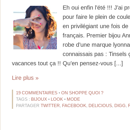
Eh oui enfin l’été !!! J’ai 
pour faire le plein de coule
en privilégiant une fois d
français. Premier bijou A
robe d’une marque lyonna
connaissais pas : Tinsels 
vacances tout ça !! Qu’en pensez-vous [...]
Lire plus »
19 COMMENTAIRES
•
ON SHOPPE QUOI ?
TAGS :
BIJOUX
•
LOOK
•
MODE
PARTAGER
TWITTER
,
FACEBOOK
,
DELICIOUS
,
DIGG
,