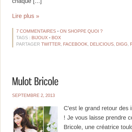
chaque [...]
Lire plus »
7 COMMENTAIRES
•
ON SHOPPE QUOI ?
TAGS :
BIJOUX
•
BOX
PARTAGER
TWITTER
,
FACEBOOK
,
DELICIOUS
,
DIGG
,
SEPTEMBRE 2, 2013
C’est le grand retour des 
! Je vous laisse prendre 
Bricole, une créatrice toul