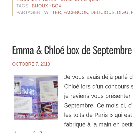
TAGS :
BIJOUX
•
BOX
PARTAGER
TWITTER
,
FACEBOOK
,
DELICIOUS
,
DIGG
,
OCTOBRE 7, 2013
Je vous avais déjà parlé 
Chloé lors d’un concours s
je reviens vous présenter 
Septembre. Ce mois-ci, c’e
les toits de Paris » qui es
fabriqué à la main en peti