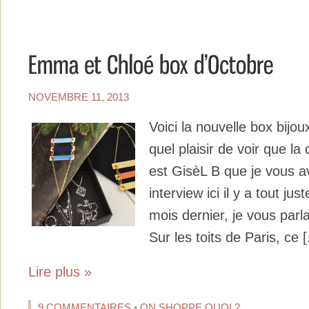
NOVEMBRE 11, 2013
Voici la nouvelle box bijo
quel plaisir de voir que la
est GisèL B que je vous a
interview ici il y a tout jus
mois dernier, je vous parla
Sur les toits de Paris, ce [.
Lire plus »
9 COMMENTAIRES
•
ON SHOPPE QUOI ?