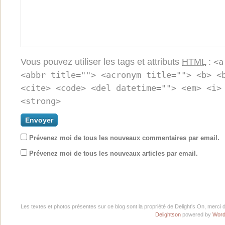
Vous pouvez utiliser les tags et attributs
HTML
:
<a
<abbr title=""> <acronym title=""> <b> <
<cite> <code> <del datetime=""> <em> <i>
<strong>
Prévenez moi de tous les nouveaux commentaires par email.
Prévenez moi de tous les nouveaux articles par email.
Les textes et photos présentes sur ce blog sont la propriété de Delight's On, merci 
Delightson
powered by
Word