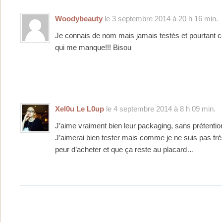
Woodybeauty
le 3 septembre 2014 à 20 h 16 min.
Je connais de nom mais jamais testés et pourtant ce
qui me manque!!! Bisou
Xel0u Le L0up
le 4 septembre 2014 à 8 h 09 min.
J’aime vraiment bien leur packaging, sans prétentio
J’aimerai bien tester mais comme je ne suis pas très
peur d’acheter et que ça reste au placard…