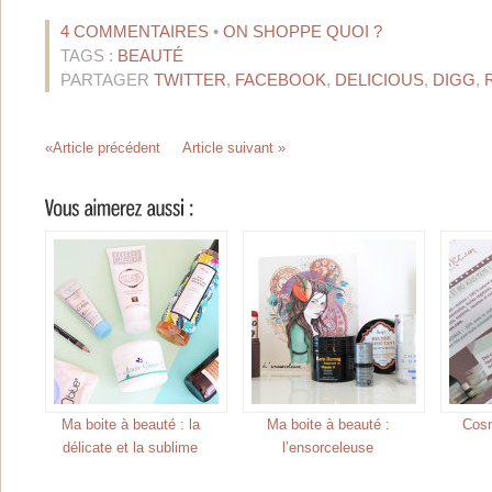
4 COMMENTAIRES
•
ON SHOPPE QUOI ?
TAGS :
BEAUTÉ
PARTAGER
TWITTER
,
FACEBOOK
,
DELICIOUS
,
DIGG
,
«Article précédent
Article suivant »
Ma boite à beauté : la
Ma boite à beauté :
Cos
délicate et la sublime
l’ensorceleuse