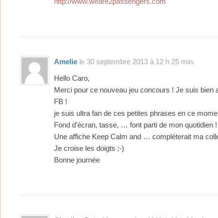
http://www.weare2passengers.com
Amelie
le 30 septembre 2013 à 12 h 25 min.
Hello Caro,
Merci pour ce nouveau jeu concours ! Je suis bien 
FB !
je suis ultra fan de ces petites phrases en ce momen
Fond d’écran, tasse, … font parti de mon quotidien !
Une affiche Keep Calm and … compléterait ma collec
Je croise les doigts ;-)
Bonne journée