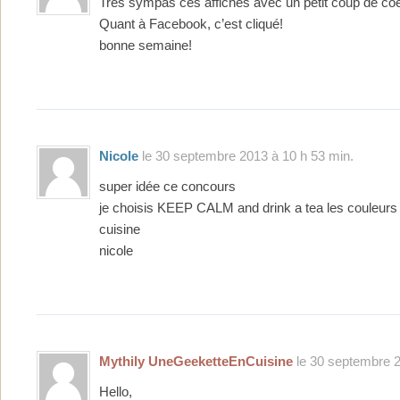
Très sympas ces affiches avec un petit coup de coe
Quant à Facebook, c’est cliqué!
bonne semaine!
Nicole
le 30 septembre 2013 à 10 h 53 min.
super idée ce concours
je choisis KEEP CALM and drink a tea les couleur
cuisine
nicole
Mythily UneGeeketteEnCuisine
le 30 septembre 2
Hello,