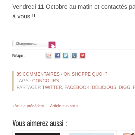
Vendredi 11 Octobre au matin et contactés p
à vous !!
89 COMMENTAIRES
•
ON SHOPPE QUOI ?
TAGS :
CONCOURS
PARTAGER
TWITTER
,
FACEBOOK
,
DELICIOUS
,
DIGG
,
«Article précédent
Article suivant »