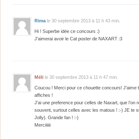
Rima
le 30 septembre 2013 à 11 h 43 min.
Hi ! Superbe idée ce concours :)
J’aimerai avoir le Cat poster de NAXART :3
Méli
le 30 septembre 2013 à 11 h 47 min.
Coucou ! Merci pour ce chouette concours! J’aime t
affiches !
J’ai une preference pour celles de Naxart, que l’on
souvent, surtout celles avec les matous ! :-) JE te 
Jolly). Grande fan ! :-)
Merciiiiii