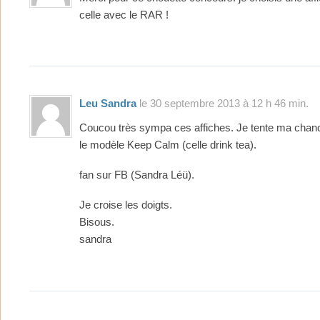
celle avec le RAR !
Leu Sandra
le 30 septembre 2013 à 12 h 46 min.
Coucou très sympa ces affiches. Je tente ma chanc
le modèle Keep Calm (celle drink tea).
fan sur FB (Sandra Léü).
Je croise les doigts.
Bisous.
sandra