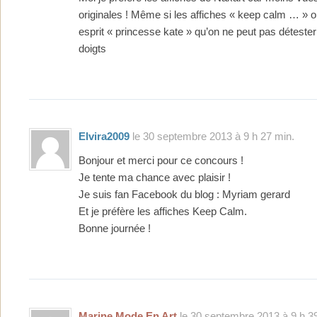
originales ! Même si les affiches « keep calm … » o
esprit « princesse kate » qu’on ne peut pas détester 
doigts
Elvira2009
le 30 septembre 2013 à 9 h 27 min.
Bonjour et merci pour ce concours !
Je tente ma chance avec plaisir !
Je suis fan Facebook du blog : Myriam gerard
Et je préfère les affiches Keep Calm.
Bonne journée !
Marine Mode En Art
le 30 septembre 2013 à 9 h 3