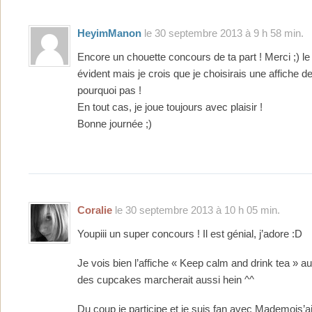
HeyimManon
le 30 septembre 2013 à 9 h 58 min.
Encore un chouette concours de ta part ! Merci ;) le
évident mais je crois que je choisirais une affiche de
pourquoi pas !
En tout cas, je joue toujours avec plaisir !
Bonne journée ;)
Coralie
le 30 septembre 2013 à 10 h 05 min.
Youpiii un super concours ! Il est génial, j’adore :D
Je vois bien l’affiche « Keep calm and drink tea » 
des cupcakes marcherait aussi hein ^^
Du coup je participe et je suis fan avec Mademois’a