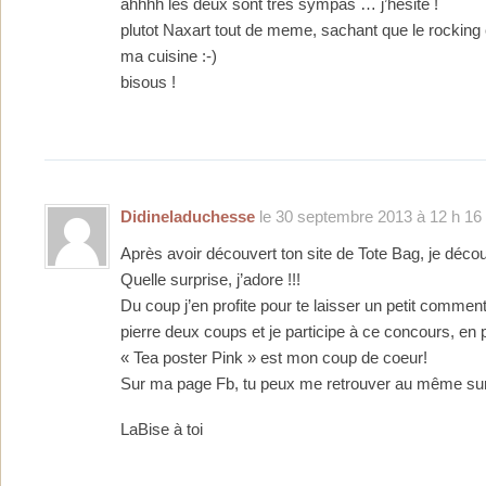
ahhhh les deux sont tres sympas … j’hesite !
plutot Naxart tout de meme, sachant que le rocking c
ma cuisine :-)
bisous !
Didineladuchesse
le 30 septembre 2013 à 12 h 16
Après avoir découvert ton site de Tote Bag, je décou
Quelle surprise, j’adore !!!
Du coup j’en profite pour te laisser un petit commenta
pierre deux coups et je participe à ce concours, en 
« Tea poster Pink » est mon coup de coeur!
Sur ma page Fb, tu peux me retrouver au même sur
LaBise à toi