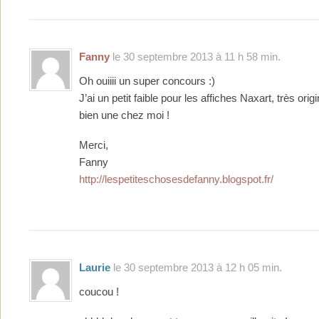
Fanny
le 30 septembre 2013 à 11 h 58 min.
Oh ouiiii un super concours :)
J’ai un petit faible pour les affiches Naxart, très ori
bien une chez moi !
Merci,
Fanny
http://lespetiteschosesdefanny.blogspot.fr/
Laurie
le 30 septembre 2013 à 12 h 05 min.
coucou !