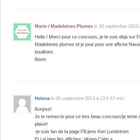
Marie / Madeleines Plumes
le 30 septembre 2013 
Hello ! Merci pour ce concours. je te suis déjà sur 
Madeleines plumes et je joue pour une affiche Naxart
bouilloire.
Bises
Helena
le 30 septembre 2013 à 13 h 57 min.
Bonjour!
Je te remercie pour ce tres beau concours!je tent
plaisir!
-je suis fan de ta page FB:jens Ken Lundstrom
Et j ai bien lles affiches: »Keep Calm »