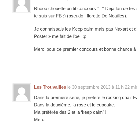
Rhooo chouette un tit concours ^_^ Déjà fan de tes 
te suis sur FB ;) (pseudo : florette De Noailles).
Je connaissais les Keep calm mais pas Naxart et d
Poster » me fait de l’oeil :p
Merci pour ce premier concours et bonne chance à 
Les Trouvailles
le 30 septembre 2013 à 11 h 22 mi
Dans la première série, je préfère le rocking chair
Dans la deuxième, la rose et le cupcake.
Ma préférée des 2 et la ‘keep calm’ !
Merci