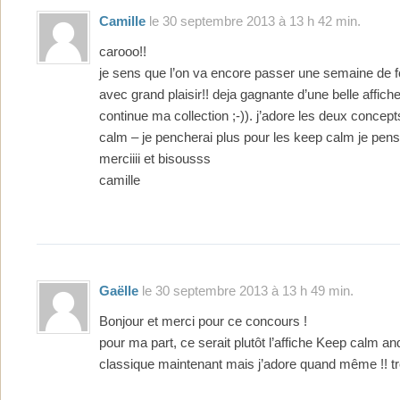
Camille
le 30 septembre 2013 à 13 h 42 min.
carooo!!
je sens que l’on va encore passer une semaine de fol
avec grand plaisir!! deja gagnante d’une belle affiche 
continue ma collection ;-)). j’adore les deux concep
calm – je pencherai plus pour les keep calm je pens
merciiii et bisousss
camille
Gaëlle
le 30 septembre 2013 à 13 h 49 min.
Bonjour et merci pour ce concours !
pour ma part, ce serait plutôt l’affiche Keep calm an
classique maintenant mais j’adore quand même !! t