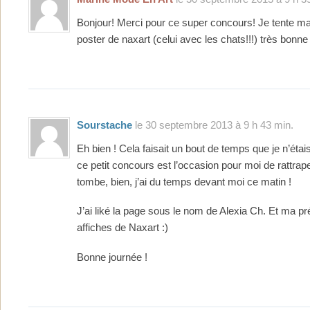
Bonjour! Merci pour ce super concours! Je tente m
poster de naxart (celui avec les chats!!!) très bonne 
Sourstache
le 30 septembre 2013 à 9 h 43 min.
Eh bien ! Cela faisait un bout de temps que je n’éta
ce petit concours est l’occasion pour moi de rattrap
tombe, bien, j’ai du temps devant moi ce matin !
J’ai liké la page sous le nom de Alexia Ch. Et ma p
affiches de Naxart :)
Bonne journée !