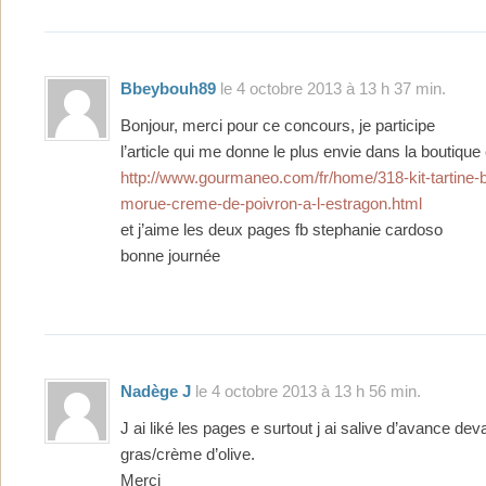
Bbeybouh89
le 4 octobre 2013 à 13 h 37 min.
Bonjour, merci pour ce concours, je participe
l’article qui me donne le plus envie dans la boutique
http://www.gourmaneo.com/fr/home/318-kit-tartine-
morue-creme-de-poivron-a-l-estragon.html
et j’aime les deux pages fb stephanie cardoso
bonne journée
Nadège J
le 4 octobre 2013 à 13 h 56 min.
J ai liké les pages e surtout j ai salive d’avance devan
gras/crème d’olive.
Merci