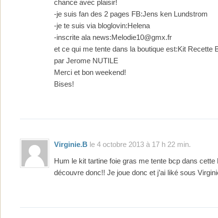
chance avec plaisir!
-je suis fan des 2 pages FB:Jens ken Lundstrom
-je te suis via bloglovin:Helena
-inscrite ala news:Melodie10@gmx.fr
et ce qui me tente dans la boutique est:Kit Recett
par Jerome NUTILE
Merci et bon weekend!
Bises!
Virginie.b
le 4 octobre 2013 à 17 h 22 min.
Hum le kit tartine foie gras me tente bcp dans cette
découvre donc!! Je joue donc et j’ai liké sous Virgin