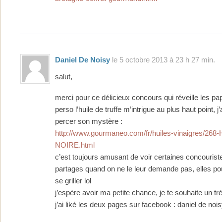
Daniel De Noisy
le 5 octobre 2013 à 23 h 27 min.
salut,
merci pour ce délicieux concours qui réveille les papi
perso l’huile de truffe m’intrigue au plus haut point, j
percer son mystère :
http://www.gourmaneo.com/fr/huiles-vinaigres/26
NOIRE.html
c’est toujours amusant de voir certaines concouriste
partages quand on ne le leur demande pas, elles po
se griller lol
j’espère avoir ma petite chance, je te souhaite un 
j’ai liké les deux pages sur facebook : daniel de noi