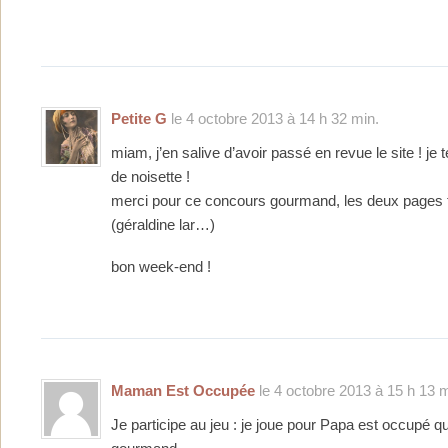
Petite G
le 4 octobre 2013 à 14 h 32 min.
miam, j’en salive d’avoir passé en revue le site ! je te
de noisette !
merci pour ce concours gourmand, les deux pages f
(géraldine lar…)
bon week-end !
Maman Est Occupée
le 4 octobre 2013 à 15 h 13 m
Je participe au jeu : je joue pour Papa est occupé q