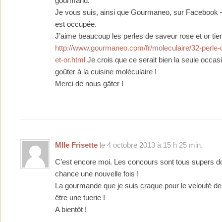
gourmand.
Je vous suis, ainsi que Gourmaneo, sur Facebook
est occupée.
J’aime beaucoup les perles de saveur rose et or tien
http://www.gourmaneo.com/fr/moleculaire/32-perle-
et-or.html
Je crois que ce serait bien la seule occas
goûter à la cuisine moléculaire !
Merci de nous gâter !
Mlle Frisette
le 4 octobre 2013 à 15 h 25 min.
C’est encore moi. Les concours sont tous supers d
chance une nouvelle fois !
La gourmande que je suis craque pour le velouté de
être une tuerie !
A bientôt !