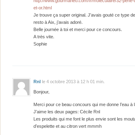
http://www.gourmaneo.com/fr/moleculaire/32-perle-
et-or.html
Je trouve ça super original. J’avais gouté ce type de
resto à Aix, j’avais adoré.
Belle journée à toi et merci pour ce concours.
A très vite.
Sophie
Rnl
le 4 octobre 2013 à 12 h 01 min.
Bonjour,
Merci pour ce beau concours qui me donne l’eau à 
J’aime les deux pages: Cécile Rnl
Les produits qui me font le plus envie sont les mou
d’espelette et au citron vert mmmh