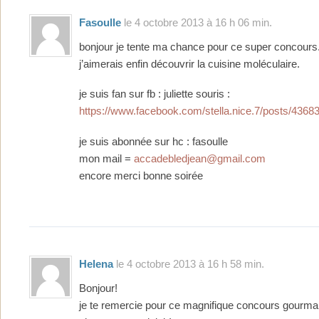
Fasoulle
le 4 octobre 2013 à 16 h 06 min.
bonjour je tente ma chance pour ce super concours
j’aimerais enfin découvrir la cuisine moléculaire.
je suis fan sur fb : juliette souris :
https://www.facebook.com/stella.nice.7/posts/436
je suis abonnée sur hc : fasoulle
mon mail =
accadebledjean@gmail.com
encore merci bonne soirée
Helena
le 4 octobre 2013 à 16 h 58 min.
Bonjour!
je te remercie pour ce magnifique concours gourma