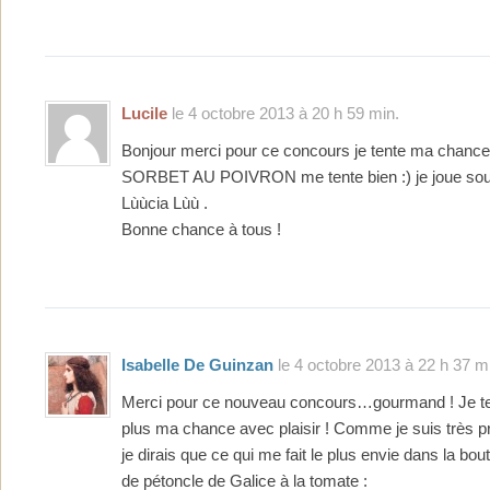
Lucile
le 4 octobre 2013 à 20 h 59 min.
Bonjour merci pour ce concours je tente ma chan
SORBET AU POIVRON me tente bien :) je joue sou
Lùùcia Lùù .
Bonne chance à tous !
Isabelle De Guinzan
le 4 octobre 2013 à 22 h 37 m
Merci pour ce nouveau concours…gourmand ! Je ten
plus ma chance avec plaisir ! Comme je suis très pr
je dirais que ce qui me fait le plus envie dans la bou
de pétoncle de Galice à la tomate :