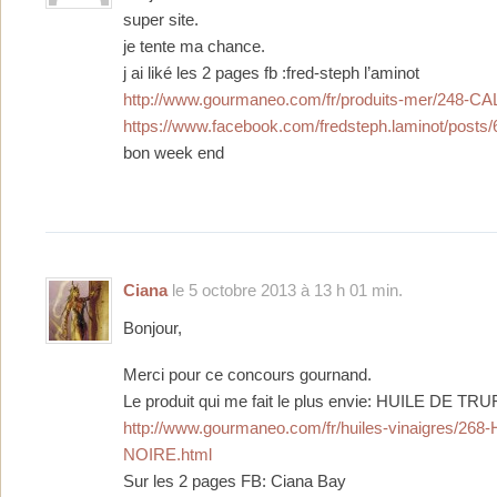
super site.
je tente ma chance.
j ai liké les 2 pages fb :fred-steph l’aminot
http://www.gourmaneo.com/fr/produits-mer/248-C
https://www.facebook.com/fredsteph.laminot/post
bon week end
Ciana
le 5 octobre 2013 à 13 h 01 min.
Bonjour,
Merci pour ce concours gournand.
Le produit qui me fait le plus envie: HUILE DE T
http://www.gourmaneo.com/fr/huiles-vinaigres/26
NOIRE.html
Sur les 2 pages FB: Ciana Bay