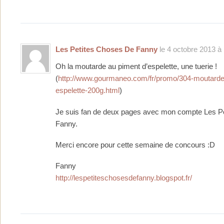
Les Petites Choses De Fanny
le 4 octobre 2013 à 
Oh la moutarde au piment d’espelette, une tuerie !
(
http://www.gourmaneo.com/fr/promo/304-moutarde
espelette-200g.html
)
Je suis fan de deux pages avec mon compte Les P
Fanny.
Merci encore pour cette semaine de concours :D
Fanny
http://lespetiteschosesdefanny.blogspot.fr/