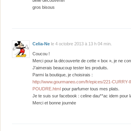
belle découverte!
gros bisous
Celia-Ne
le 4 octobre 2013 à 13 h 04 min.
Coucou !
Merci pour la découverte de cette « box », je ne co
J’aimerais beaucoup tester les produits.
Parmi la boutique, je choisirais :
http://www.gourmaneo.com/fr/epices/221-CURRY-
POUDRE.html
pour parfumer tous mes plats.
Je te suis sur facebook : celine dau**ac idem pour l
Merci et bonne journée