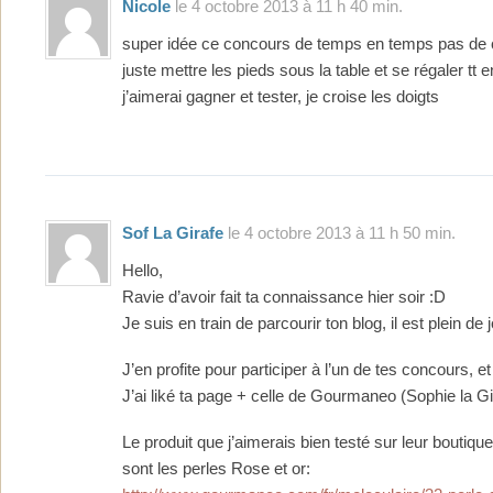
Nicole
le 4 octobre 2013 à 11 h 40 min.
super idée ce concours de temps en temps pas de c
juste mettre les pieds sous la table et se régaler tt
j’aimerai gagner et tester, je croise les doigts
Sof La Girafe
le 4 octobre 2013 à 11 h 50 min.
Hello,
Ravie d’avoir fait ta connaissance hier soir :D
Je suis en train de parcourir ton blog, il est plein de 
J’en profite pour participer à l’un de tes concours, et
J’ai liké ta page + celle de Gourmaneo (Sophie la Gi
Le produit que j’aimerais bien testé sur leur boutique
sont les perles Rose et or: