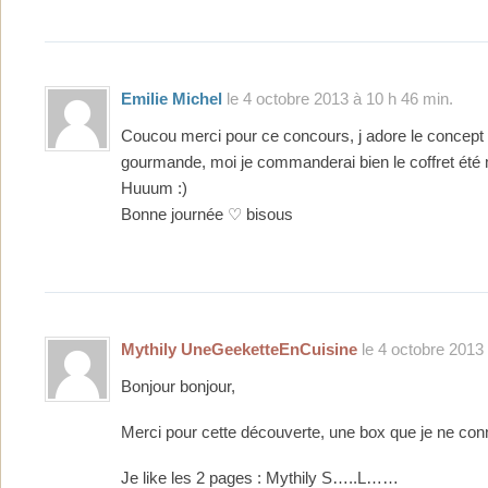
Emilie Michel
le 4 octobre 2013 à 10 h 46 min.
Coucou merci pour ce concours, j adore le concept 
gourmande, moi je commanderai bien le coffret été
Huuum :)
Bonne journée ♡ bisous
Mythily UneGeeketteEnCuisine
le 4 octobre 2013 
Bonjour bonjour,
Merci pour cette découverte, une box que je ne con
Je like les 2 pages : Mythily S…..L……