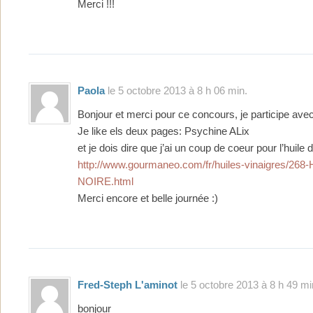
Merci !!!
Paola
le 5 octobre 2013 à 8 h 06 min.
Bonjour et merci pour ce concours, je participe avec 
Je like els deux pages: Psychine ALix
et je dois dire que j’ai un coup de coeur pour l’huile d
http://www.gourmaneo.com/fr/huiles-vinaigres/26
NOIRE.html
Merci encore et belle journée :)
Fred-Steph L'aminot
le 5 octobre 2013 à 8 h 49 mi
bonjour