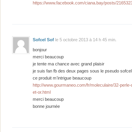
https://www.facebook.com/ciana.bay/posts/21653
Sofcel Sof
le 5 octobre 2013 à 14 h 45 min.
bonjour
merci beaucoup
je tente ma chance avec grand plaisir
je suis fan fb des deux pages sous le pseudo sofcel
ce produit m’intrigue beaucoup
http://www.gourmaneo.com/fr/moleculaire/32-perle-
et-or.html
merci beaucoup
bonne journée