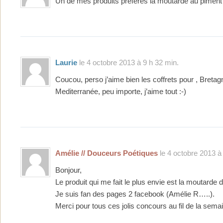
Un de mes produits préférés la moutarde au piment 
Laurie
le 4 octobre 2013 à 9 h 32 min.
Coucou, perso j’aime bien les coffrets pour , Bretag
Mediterranée, peu importe, j’aime tout :-)
Amélie // Douceurs Poétiques
le 4 octobre 2013 à
Bonjour,
Le produit qui me fait le plus envie est la moutarde d
Je suis fan des pages 2 facebook (Amélie R…..).
Merci pour tous ces jolis concours au fil de la semai