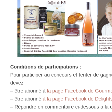
Conditions de participations :
Pour participer au concours et tenter de gagne
devez
– être abonné à
la page Facebook de Gourm
– être abonné
à la page Facebook de Delight
– Répondre en commentaire ci-dessous à la q