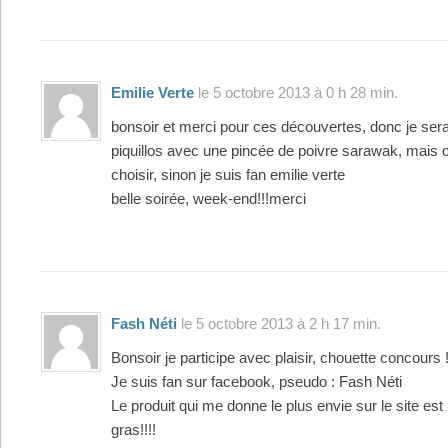
Emilie Verte
le 5 octobre 2013 à 0 h 28 min.
bonsoir et merci pour ces découvertes, donc je sera
piquillos avec une pincée de poivre sarawak, mais c’e
choisir, sinon je suis fan emilie verte
belle soirée, week-end!!!merci
Fash Néti
le 5 octobre 2013 à 2 h 17 min.
Bonsoir je participe avec plaisir, chouette concours !
Je suis fan sur facebook, pseudo : Fash Néti
Le produit qui me donne le plus envie sur le site est le
gras!!!!