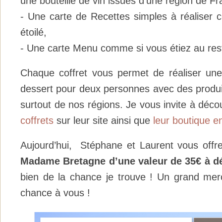
une bouteille de vin issues d’une région de Fr
- Une carte de Recettes simples à réaliser 
étoilé,
- Une carte Menu comme si vous étiez au rest
Chaque coffret vous permet de réaliser une
dessert pour deux personnes avec des produit
surtout de nos régions. Je vous invite à décou
coffrets
sur leur site ainsi que
leur boutique en
Aujourd’hui, Stéphane et Laurent vous offr
Madame Bretagne d’une valeur de 35€ à dé
bien de la chance je trouve ! Un grand mer
chance à vous !