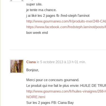
super site.
je tente ma chance.
j ai liké les 2 pages fb :fred-steph l’aminot
http://www.gourmaneo.com/fr/produits-mer/248-C
https://www.facebook.com/fredsteph.laminot/post
bon week end
Ciana
le 5 octobre 2013 à 13 h 01 min.
Bonjour,
Merci pour ce concours gournand.
Le produit qui me fait le plus envie: HUILE DE T
http://www.gourmaneo.com/fr/huiles-vinaigres/26
NOIRE.html
Sur les 2 pages FB: Ciana Bay