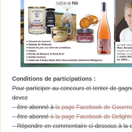
Conditions de participations :
Pour participer au concours et tenter de gagne
devez
– être abonné à
la page Facebook de Gourm
– être abonné
à la page Facebook de Delight
– Répondre en commentaire ci-dessous à la q