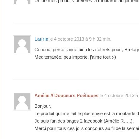
Un de mes produits préférés la moutarde au piment 
Laurie
le 4 octobre 2013 à 9 h 32 min.
Coucou, perso j’aime bien les coffrets pour , Bretag
Mediterranée, peu importe, j’aime tout :-)
Amélie // Douceurs Poétiques
le 4 octobre 2013 à
Bonjour,
Le produit qui me fait le plus envie est la moutarde d
Je suis fan des pages 2 facebook (Amélie R…..).
Merci pour tous ces jolis concours au fil de la semai