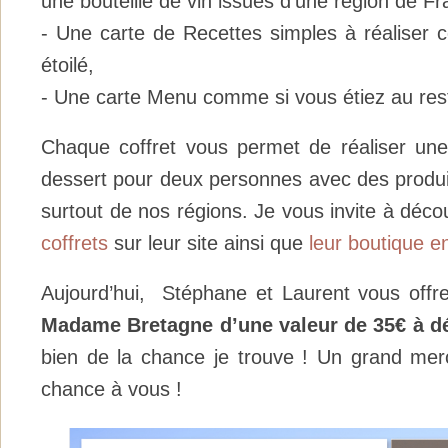
une bouteille de vin issues d’une région de Fr
- Une carte de Recettes simples à réaliser 
étoilé,
- Une carte Menu comme si vous étiez au rest
Chaque coffret vous permet de réaliser une
dessert pour deux personnes avec des produit
surtout de nos régions. Je vous invite à décou
coffrets
sur leur site ainsi que
leur boutique en
Aujourd’hui, Stéphane et Laurent vous offr
Madame Bretagne d’une valeur de 35€ à dé
bien de la chance je trouve ! Un grand mer
chance à vous !