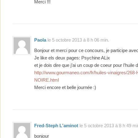
Merci !!!
Paola
le 5 octobre 2013 à 8 h 06 min.
Bonjour et merci pour ce concours, je participe avec 
Je like els deux pages: Psychine ALix
et je dois dire que j’ai un coup de coeur pour l’huile d
http://www.gourmaneo.com/fr/huiles-vinaigres/26
NOIRE.html
Merci encore et belle journée :)
Fred-Steph L'aminot
le 5 octobre 2013 à 8 h 49 mi
bonjour