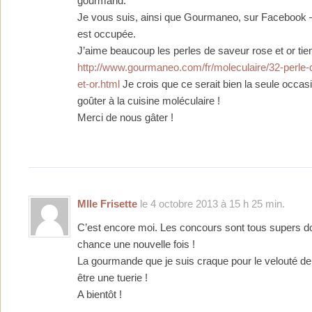
gourmand.
Je vous suis, ainsi que Gourmaneo, sur Facebook
est occupée.
J’aime beaucoup les perles de saveur rose et or tien
http://www.gourmaneo.com/fr/moleculaire/32-perle-
et-or.html
Je crois que ce serait bien la seule occas
goûter à la cuisine moléculaire !
Merci de nous gâter !
Mlle Frisette
le 4 octobre 2013 à 15 h 25 min.
C’est encore moi. Les concours sont tous supers d
chance une nouvelle fois !
La gourmande que je suis craque pour le velouté de
être une tuerie !
A bientôt !