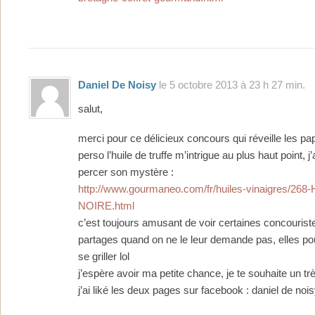
Daniel De Noisy
le 5 octobre 2013 à 23 h 27 min.
salut,
merci pour ce délicieux concours qui réveille les papi
perso l’huile de truffe m’intrigue au plus haut point, j
percer son mystère :
http://www.gourmaneo.com/fr/huiles-vinaigres/26
NOIRE.html
c’est toujours amusant de voir certaines concouriste
partages quand on ne le leur demande pas, elles po
se griller lol
j’espère avoir ma petite chance, je te souhaite un 
j’ai liké les deux pages sur facebook : daniel de noi