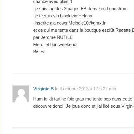
chance avec plaisir!
-je suis fan des 2 pages FB:Jens ken Lundstrom
-je te suis via bloglovin:Helena
-inscrite ala news:Melodie10@gmx.fr
et ce qui me tente dans la boutique est:Kit Recett
par Jerome NUTILE
Merci et bon weekend!
Bises!
Virginie.b
le 4 octobre 2013 à 17 h 22 min.
Hum le kit tartine foie gras me tente bcp dans cette
découvre donc!! Je joue donc et j’ai liké sous Virgin