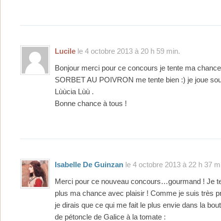
Lucile
le 4 octobre 2013 à 20 h 59 min.
Bonjour merci pour ce concours je tente ma chan
SORBET AU POIVRON me tente bien :) je joue sou
Lùùcia Lùù .
Bonne chance à tous !
Isabelle De Guinzan
le 4 octobre 2013 à 22 h 37 m
Merci pour ce nouveau concours…gourmand ! Je ten
plus ma chance avec plaisir ! Comme je suis très pr
je dirais que ce qui me fait le plus envie dans la bou
de pétoncle de Galice à la tomate :