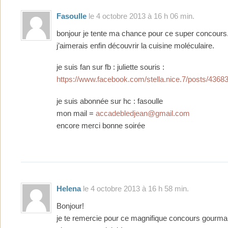
Fasoulle
le 4 octobre 2013 à 16 h 06 min.
bonjour je tente ma chance pour ce super concours
j’aimerais enfin découvrir la cuisine moléculaire.
je suis fan sur fb : juliette souris :
https://www.facebook.com/stella.nice.7/posts/436
je suis abonnée sur hc : fasoulle
mon mail =
accadebledjean@gmail.com
encore merci bonne soirée
Helena
le 4 octobre 2013 à 16 h 58 min.
Bonjour!
je te remercie pour ce magnifique concours gourma