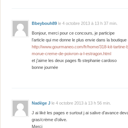
Bbeybouh89
le 4 octobre 2013 à 13 h 37 min.
Bonjour, merci pour ce concours, je participe
l’article qui me donne le plus envie dans la boutique
http://www.gourmaneo.com/fr/home/318-kit-tartine-
morue-creme-de-poivron-a-l-estragon.html
et j’aime les deux pages fb stephanie cardoso
bonne journée
Nadège J
le 4 octobre 2013 à 13 h 56 min.
J ai liké les pages e surtout j ai salive d’avance devan
gras/crème d’olive.
Merci