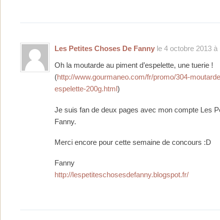
Les Petites Choses De Fanny
le 4 octobre 2013 à 
Oh la moutarde au piment d’espelette, une tuerie !
(
http://www.gourmaneo.com/fr/promo/304-moutarde
espelette-200g.html
)
Je suis fan de deux pages avec mon compte Les P
Fanny.
Merci encore pour cette semaine de concours :D
Fanny
http://lespetiteschosesdefanny.blogspot.fr/