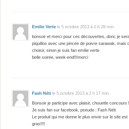
Emilie Verte
le 5 octobre 2013 à 0 h 28 min.
bonsoir et merci pour ces découvertes, donc je sera
piquillos avec une pincée de poivre sarawak, mais c’e
choisir, sinon je suis fan emilie verte
belle soirée, week-end!!!merci
Fash Néti
le 5 octobre 2013 à 2 h 17 min.
Bonsoir je participe avec plaisir, chouette concours !
Je suis fan sur facebook, pseudo : Fash Néti
Le produit qui me donne le plus envie sur le site est le
gras!!!!