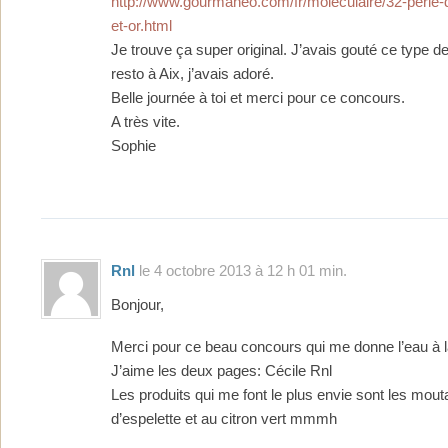
http://www.gourmaneo.com/fr/moleculaire/32-perle-
et-or.html
Je trouve ça super original. J’avais gouté ce type de
resto à Aix, j’avais adoré.
Belle journée à toi et merci pour ce concours.
A très vite.
Sophie
Rnl
le 4 octobre 2013 à 12 h 01 min.
Bonjour,
Merci pour ce beau concours qui me donne l’eau à 
J’aime les deux pages: Cécile Rnl
Les produits qui me font le plus envie sont les mou
d’espelette et au citron vert mmmh