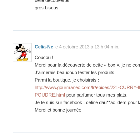
belle découverte!
gros bisous
Celia-Ne
le 4 octobre 2013 à 13 h 04 min.
Coucou !
Merci pour la découverte de cette « box », je ne co
J’aimerais beaucoup tester les produits.
Parmi la boutique, je choisirais :
http://www.gourmaneo.com/fr/epices/221-CURRY-
POUDRE.html
pour parfumer tous mes plats.
Je te suis sur facebook : celine dau**ac idem pour l
Merci et bonne journée