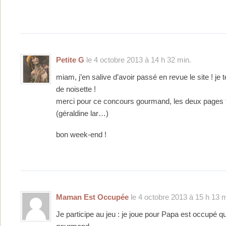
Petite G
le 4 octobre 2013 à 14 h 32 min.
miam, j’en salive d’avoir passé en revue le site ! je te
de noisette !
merci pour ce concours gourmand, les deux pages f
(géraldine lar…)
bon week-end !
Maman Est Occupée
le 4 octobre 2013 à 15 h 13 m
Je participe au jeu : je joue pour Papa est occupé q