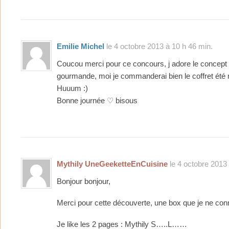
Emilie Michel
le 4 octobre 2013 à 10 h 46 min.
Coucou merci pour ce concours, j adore le concept 
gourmande, moi je commanderai bien le coffret été
Huuum :)
Bonne journée ♡ bisous
Mythily UneGeeketteEnCuisine
le 4 octobre 2013 
Bonjour bonjour,
Merci pour cette découverte, une box que je ne con
Je like les 2 pages : Mythily S…..L……