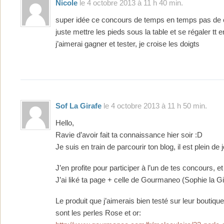
Nicole
le 4 octobre 2013 à 11 h 40 min.
super idée ce concours de temps en temps pas de c
juste mettre les pieds sous la table et se régaler tt
j’aimerai gagner et tester, je croise les doigts
Sof La Girafe
le 4 octobre 2013 à 11 h 50 min.
Hello,
Ravie d’avoir fait ta connaissance hier soir :D
Je suis en train de parcourir ton blog, il est plein de 
J’en profite pour participer à l’un de tes concours, et
J’ai liké ta page + celle de Gourmaneo (Sophie la Gi
Le produit que j’aimerais bien testé sur leur boutique
sont les perles Rose et or: