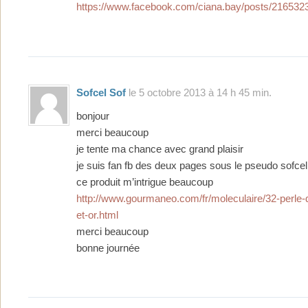
https://www.facebook.com/ciana.bay/posts/21653
Sofcel Sof
le 5 octobre 2013 à 14 h 45 min.
bonjour
merci beaucoup
je tente ma chance avec grand plaisir
je suis fan fb des deux pages sous le pseudo sofcel
ce produit m’intrigue beaucoup
http://www.gourmaneo.com/fr/moleculaire/32-perle-
et-or.html
merci beaucoup
bonne journée