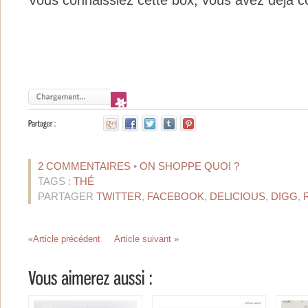
Vous connaissiez cette box, vous avez déjà
2 COMMENTAIRES
•
ON SHOPPE QUOI ?
TAGS :
THÉ
PARTAGER
TWITTER
,
FACEBOOK
,
DELICIOUS
,
DIGG
,
«Article précédent
Article suivant »