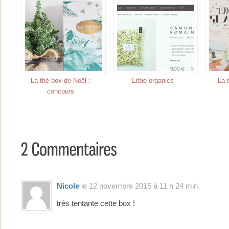
La thé box de Noël :
Erbie organics
La 
concours
Nicole
le 12 novembre 2015 à 11 h 24 min.
très tentante cette box !