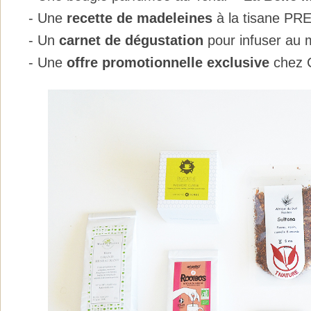
- Une
recette de madeleines
à la tisane P
- Un
carnet de dégustation
pour infuser au m
- Une
offre promotionnelle exclusive
chez 