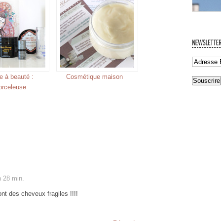
e à beauté :
Cosmétique maison
orceleuse
h 28 min.
ont des cheveux fragiles !!!!