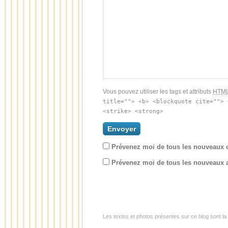
Vous pouvez utiliser les tags et attributs
HTM
title=""> <b> <blockquote cite=""> 
<strike> <strong>
Prévenez moi de tous les nouveaux 
Prévenez moi de tous les nouveaux ar
Les textes et photos présentes sur ce blog sont la 