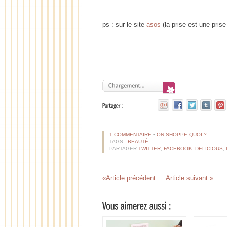
ps : sur le site
asos
(la prise est une prise
1 COMMENTAIRE
•
ON SHOPPE QUOI ?
TAGS :
BEAUTÉ
PARTAGER
TWITTER
,
FACEBOOK
,
DELICIOUS
,
«Article précédent
Article suivant »