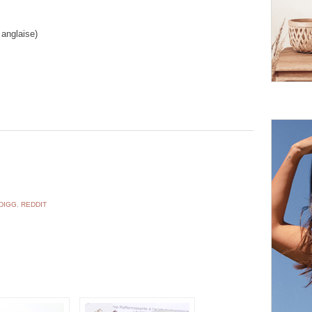
 anglaise)
DIGG
,
REDDIT