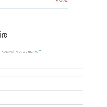
Répondre
é. Required fields are marked
*