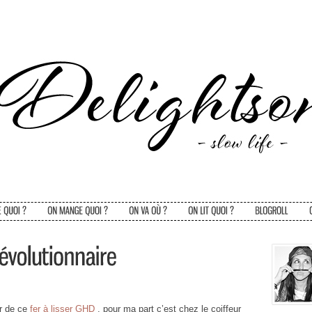
er de ce
fer à lisser GHD
, pour ma part c’est chez le coiffeur