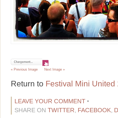
« Previous Image
Next Image »
Return to
Festival Mini United
LEAVE YOUR COMMENT
•
SHARE ON
TWITTER
,
FACEBOOK
,
D