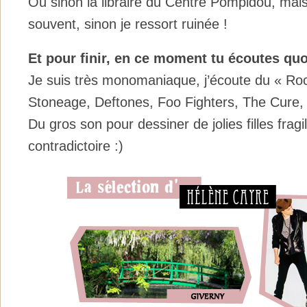
Ou sinon la libraire du Centre Pompidou, mais
souvent, sinon je ressort ruinée !
Et pour finir, en ce moment tu écoutes q
Je suis très monomaniaque, j’écoute du « Ro
Stoneage, Deftones, Foo Fighters, The Cure, 
Du gros son pour dessiner de jolies filles fragi
contradictoire :)