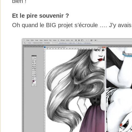
bien !
Et le pire souvenir ?
Oh quand le BIG projet s’écroule …. J’y avais 