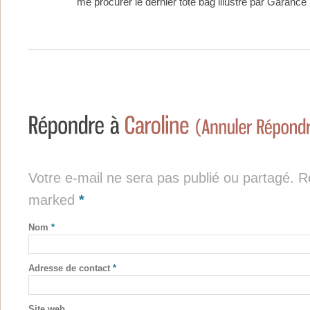
me procurer le dernier tote bag illustré par Garance
Votre e-mail ne sera pas publié ou partagé. Re
marked
*
Nom
*
Adresse de contact
*
Site web