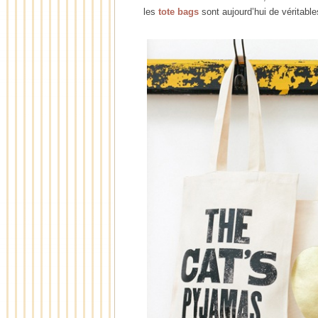
les
tote bags
sont aujourd’hui de véritab