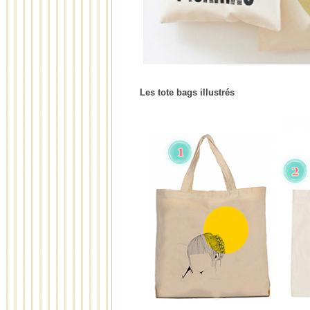
Les tote bags illustrés