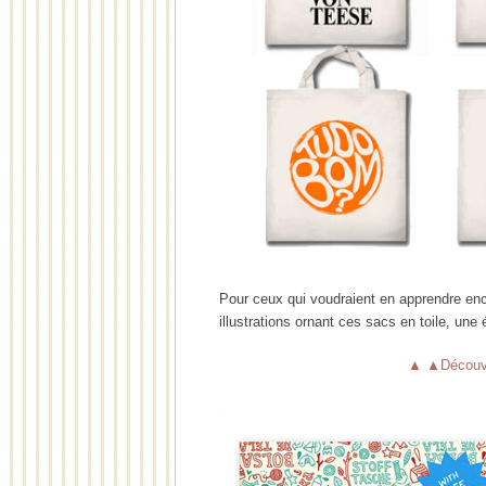
Pour ceux qui voudraient en apprendre enco
illustrations ornant ces sacs en toile, un
▲ ▲Découvri