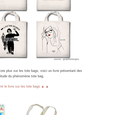
re plus sur les tote bags, voici un livre présentant des
e étude du phénomène tote bag.
r le livre sur les tote bags ▲ ▲