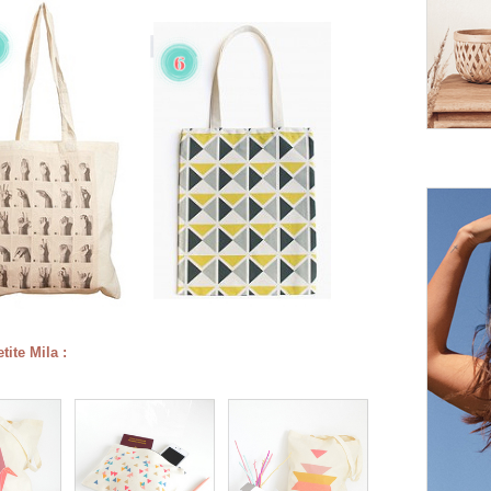
tite Mila :