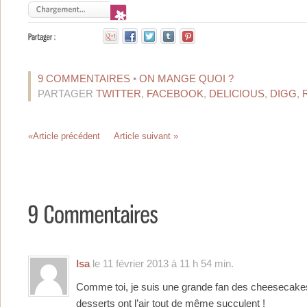
9 COMMENTAIRES
•
ON MANGE QUOI ?
PARTAGER
TWITTER
,
FACEBOOK
,
DELICIOUS
,
DIGG
,
«Article précédent
Article suivant »
Isa
le 11 février 2013 à 11 h 54 min.
Comme toi, je suis une grande fan des cheesecakes
desserts ont l’air tout de même succulent !