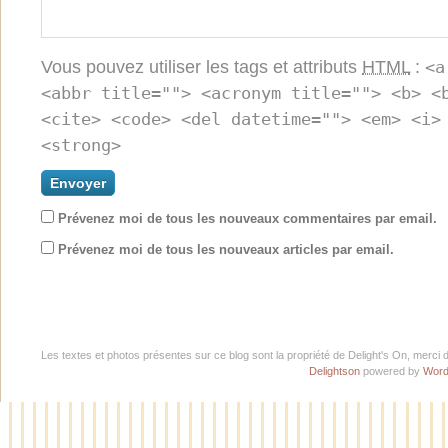
Vous pouvez utiliser les tags et attributs
HTML
:
<a
<abbr title=""> <acronym title=""> <b> <
<cite> <code> <del datetime=""> <em> <i>
<strong>
Prévenez moi de tous les nouveaux commentaires par email.
Prévenez moi de tous les nouveaux articles par email.
Les textes et photos présentes sur ce blog sont la propriété de Delight's On, merci 
Delightson
powered by
Word