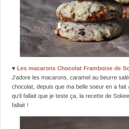
♥
Les macarons Chocolat Framboise de S
J’adore les macarons, caramel au beurre salé,
chocolat, depuis que ma belle soeur en a fait 
qu’il fallait que je teste ça, la recette de Sok
fallait !