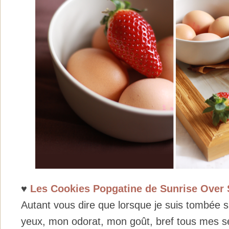
♥
Les Cookies Popgatine de Sunrise Over
Autant vous dire que lorsque je suis tombée s
yeux, mon odorat, mon goût, bref tous mes s