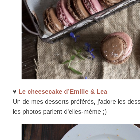
♥
Le cheesecake d’Emilie & Lea
Un de mes desserts préférés, j’adore les dess
les photos parlent d’elles-même ;)