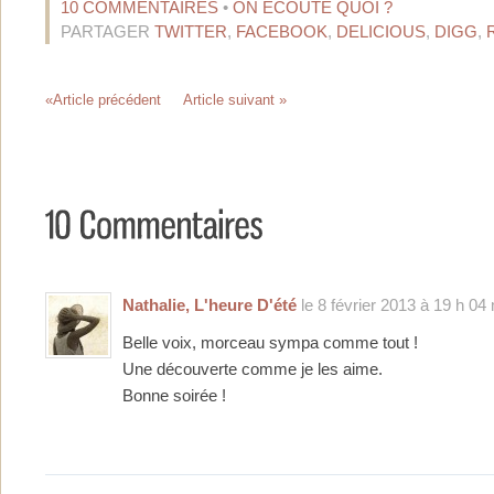
10 COMMENTAIRES
•
ON ÉCOUTE QUOI ?
PARTAGER
TWITTER
,
FACEBOOK
,
DELICIOUS
,
DIGG
,
«Article précédent
Article suivant »
Nathalie, L'heure D'été
le 8 février 2013 à 19 h 04 
Belle voix, morceau sympa comme tout !
Une découverte comme je les aime.
Bonne soirée !