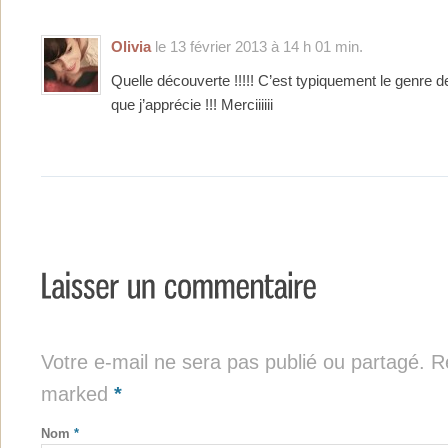
Olivia
le 13 février 2013 à 14 h 01 min.
Quelle découverte !!!!! C’est typiquement le genre 
que j’apprécie !!! Merciiiiii
Votre e-mail ne sera pas publié ou partagé. Re
marked
*
Nom
*