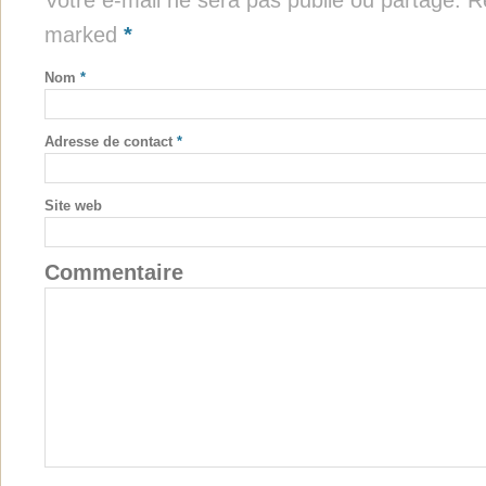
Votre e-mail ne sera pas publié ou partagé. Re
marked
*
Nom
*
Adresse de contact
*
Site web
Commentaire