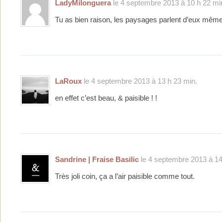
LadyMilonguera
le 4 septembre 2013 à 10 h 22 mi
Tu as bien raison, les paysages parlent d’eux mêm
LaRoux
le 4 septembre 2013 à 13 h 23 min.
en effet c’est beau, & paisible ! !
Sandrine | Fraise Basilic
le 4 septembre 2013 à 14
Très joli coin, ça a l’air paisible comme tout.