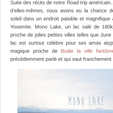
Suite des récits de notre Road trip américai
d’elles-mêmes, nous avons eu la chance d
soleil dans un endroit paisible et magnifique
Yosemite. Mono Lake, un lac salé de 180
proche de jolies petites villes telles que Jun
lac est surtout célèbre pour ses amas atypi
magique proche de
Bodie la ville fantôm
précédemment parlé et qui vaut franchement l