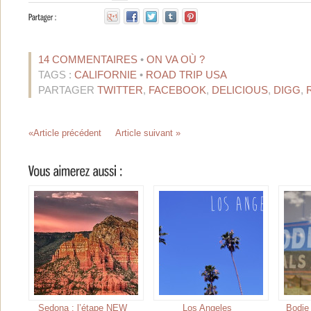
14 COMMENTAIRES
•
ON VA OÙ ?
TAGS :
CALIFORNIE
•
ROAD TRIP USA
PARTAGER
TWITTER
,
FACEBOOK
,
DELICIOUS
,
DIGG
,
«Article précédent
Article suivant »
Sedona : l’étape NEW
Los Angeles
Bodie 