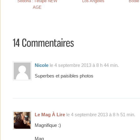
Sedona : l’étape NEW
Los Angeles
Bodie 
AGE
Nicole
le 4 septembre 2013 à 8 h 44 min.
Superbes et paisibles photos
Le Mag À Lire
le 4 septembre 2013 à 8 h 51 min.
Magnifique :)
Mag