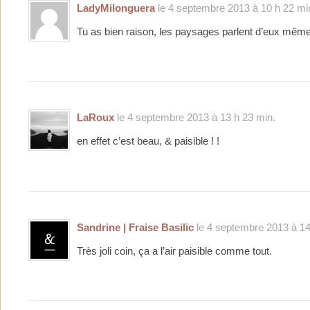
LadyMilonguera
le 4 septembre 2013 à 10 h 22 mi
Tu as bien raison, les paysages parlent d’eux mêm
LaRoux
le 4 septembre 2013 à 13 h 23 min.
en effet c’est beau, & paisible ! !
Sandrine | Fraise Basilic
le 4 septembre 2013 à 14
Très joli coin, ça a l’air paisible comme tout.