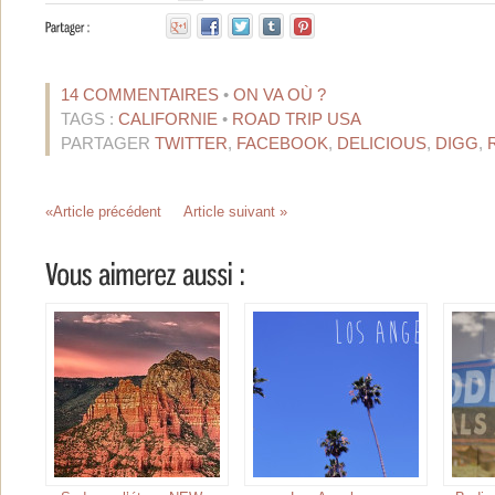
14 COMMENTAIRES
•
ON VA OÙ ?
TAGS :
CALIFORNIE
•
ROAD TRIP USA
PARTAGER
TWITTER
,
FACEBOOK
,
DELICIOUS
,
DIGG
,
«Article précédent
Article suivant »