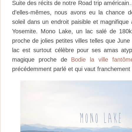
Suite des récits de notre Road trip américai
d’elles-mêmes, nous avons eu la chance d
soleil dans un endroit paisible et magnifique
Yosemite. Mono Lake, un lac salé de 180
proche de jolies petites villes telles que Jun
lac est surtout célèbre pour ses amas atypi
magique proche de
Bodie la ville fantôm
précédemment parlé et qui vaut franchement l