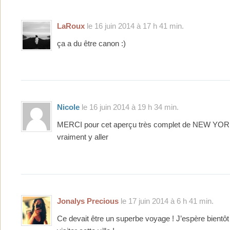
LaRoux
le 16 juin 2014 à 17 h 41 min.
ça a du être canon :)
Nicole
le 16 juin 2014 à 19 h 34 min.
MERCI pour cet aperçu très complet de NEW YORK
vraiment y aller
Jonalys Precious
le 17 juin 2014 à 6 h 41 min.
Ce devait être un superbe voyage ! J’espère bientôt 