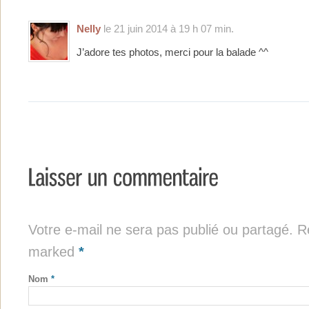
Nelly
le 21 juin 2014 à 19 h 07 min.
J’adore tes photos, merci pour la balade ^^
Votre e-mail ne sera pas publié ou partagé. Re
marked
*
Nom
*