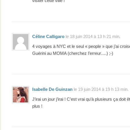
visiter cette ville !
Céline Calligaro
le 18 juin 2014 à 13 h 21 min.
4 voyages à NYC et le seul « people » que j’ai crois
Guérini au MOMA (cherchez l’erreur….) ;-)
Isabelle De Guinzan
le 19 juin 2014 à 19 h 13 min.
J’irai un jour j’irai ! C’est vrai qu’à plusieurs ça doit
plus !